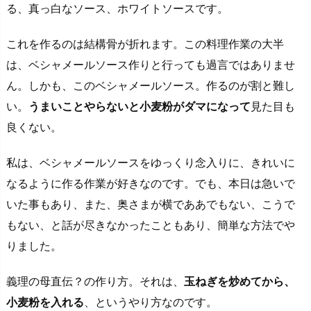
る、真っ白なソース、ホワイトソースです。
これを作るのは結構骨が折れます。この料理作業の大半
は、ベシャメールソース作りと行っても過言ではありませ
ん。しかも、このベシャメールソース。作るのが割と難し
い。
うまいことやらないと小麦粉がダマになって
見た目も
良くない。
私は、ベシャメールソースをゆっくり念入りに、きれいに
なるように作る作業が好きなのです。でも、本日は急いで
いた事もあり、また、奥さまが横でああでもない、こうで
もない、と話が尽きなかったこともあり、簡単な方法でや
りました。
義理の母直伝？の作り方。それは、
玉ねぎを炒めてから、
小麦粉を入れる
、というやり方なのです。