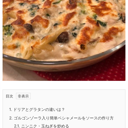
目次
1.
ドリアとグラタンの違いは？
2.
ゴルゴンゾーラ入り簡単ベシャメールをソースの作り方
2.1.
ニンニク・玉ねぎを炒める