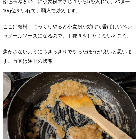
飴色玉ねぎの上に小麦粉大さじ４から5を入れて、バター
10g位をいれて、弱火で炒めます。
ここは結構、じっくりやると小麦粉が焼けて香ばしいベシ
ャメールソースになるので、手抜きをしたくないところ。
焦がさないようにつきっきりでやったほうが良いと思いま
す。写真は途中の状態