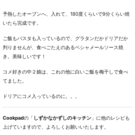
予熱したオーブンへ、入れて、180度くらいで9分くらい焼
いたら完成です。
ご飯もパスタも入っているので、グラタンだかドリアだか
判りませんが、食べごたえのあるベシャメールソース焼
き。美味しいです！
コメ好きの中２娘は、これの他に白いご飯を梅干しで食べ
てました。
ドリアにコメ入っているのに。。。
Cookpad
の「
しずかなかずしのキッチン
」に他のレシピも
上げていますので、よろしくお願いいたします。