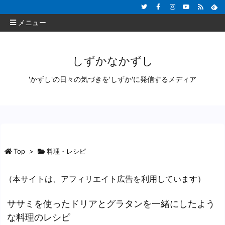
メニュー
しずかなかずし
'かずし'の日々の気づきを'しずか'に発信するメディア
Top
>
料理・レシピ
（本サイトは、アフィリエイト広告を利用しています）
ササミを使ったドリアとグラタンを一緒にしたよう
な料理のレシピ