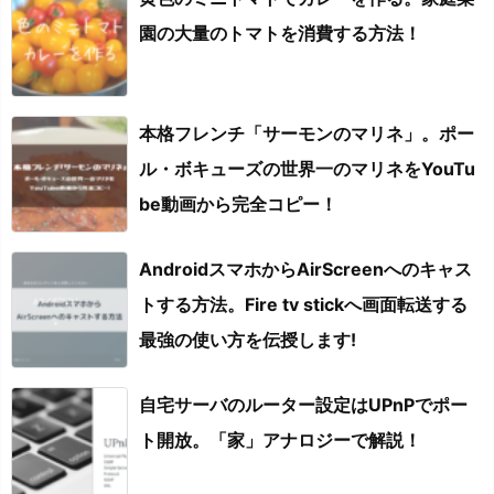
園の大量のトマトを消費する方法！
本格フレンチ「サーモンのマリネ」。ポー
ル・ボキューズの世界一のマリネをYouTu
be動画から完全コピー！
AndroidスマホからAirScreenへのキャス
トする方法。Fire tv stickへ画面転送する
最強の使い方を伝授します!
自宅サーバのルーター設定はUPnPでポー
ト開放。「家」アナロジーで解説！