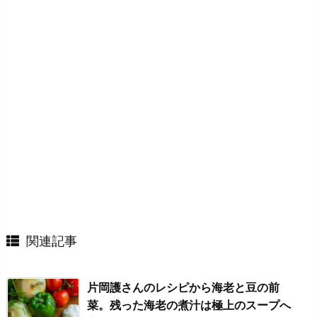
関連記事
片岡護さんのレシピから海老と豆の前
菜。残った海老の煮汁は極上のスープへ