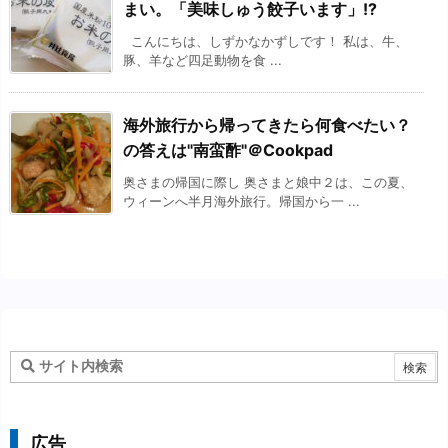
まい。「美味しゅう餃子います」!?
こんにちは、しずかなかずしです！ 私は、牛、
豚、羊など四足動物を食 ...
海外旅行から帰ってきたら何食べたい？
の答えは"南蛮酢"＠Cookpad
奥さまの帰国に際し 奥さまと娘中２は、この夏、
ウィーンへ半月海外旅行。帰国から一 ...
広告