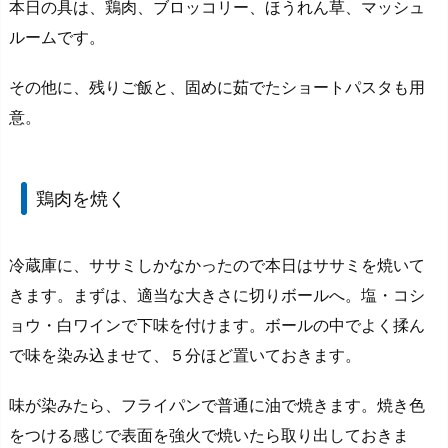
本日の具は、鶏肉、ブロッコリー、ほうれん草、マッシュ
ルームです。
その他に、残りご飯と、固めに茹でたショートパスタも用
意。
鶏肉を焼く
冷蔵庫に、ササミしかなかったので本日はササミを焼いて
きます。まずは、適当な大きさに切りボールへ。塩・コシ
ョウ・白ワインで下味を付けます。ボールの中でよく揉ん
で味を染み込ませて、５分ほど置いておきます。
味が染みたら、フライパンで普通に油で焼きます。焼き色
をつける感じで表面を強火で焼いたら取り出しておきま