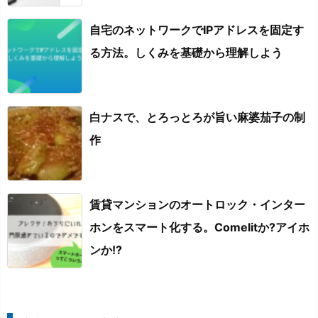
自宅のネットワークでIPアドレスを固定す
る方法。しくみを基礎から理解しよう
白ナスで、とろっとろが旨い麻婆茄子の制
作
賃貸マンションのオートロック・インター
ホンをスマート化する。Comelitか?アイホ
ンか!?