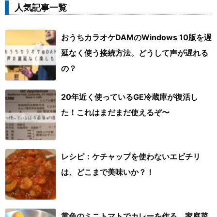
人気記事一覧
おうちカラオケDAMのWindows 10版を遅
延なく使う接続方法。どうして声が遅れる
の？
20年近く使っているGE冷蔵庫が復活し
た！これはまだまだ使えるぞ〜
レシピ：ケチャップを使わないエビチリ
は、どこまで美味いか？！
黄色のミニトマトでカレーを作る。家庭菜