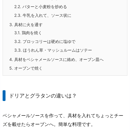
2.2.
バターと小麦粉を炒める
2.3.
牛乳を入れて、ソース状に
3.
具材に火を通す
3.1.
鶏肉を焼く
3.2.
ブロッコリーは硬めに塩ゆで
3.3.
ほうれん草・マッシュルームはソテー
4.
具材をベシャメールソースに絡め、オーブン皿へ
5.
オーブンで焼く
ドリアとグラタンの違いは？
ベシャメールソースを作って、具材を入れてちょっとチー
ズを載せたらオーブンへ。簡単な料理です。