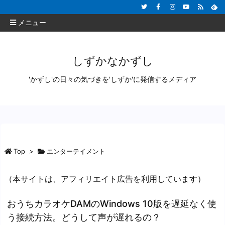
メニュー
しずかなかずし
'かずし'の日々の気づきを'しずか'に発信するメディア
Top
>
エンターテイメント
（本サイトは、アフィリエイト広告を利用しています）
おうちカラオケDAMのWindows 10版を遅延なく使
う接続方法。どうして声が遅れるの？