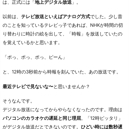
は、正式には「
地上デジタル放送
」。
以前は、
テレビ放送といえばアナログ方式
でした。少し昔
のことを知っているテレビっ子であれば、NHKが時間の切
り替わりに時計の絵を出して、「時報」を放送していたの
を覚えているかと思います。
「ポっ、ポっ、ポっ、ピーん」
と、12時の3秒前から時報を刻んでいた、あの放送です。
最近テレビで見ないな〜
と思いませんか？
そうなんです。
デジタル放送になってからやらなくなったのです。理由は
パソコンのカラオケの遅延と同じ理屈
。「12時ピッタリ」
がデジタル放送だとできないのです。
ひどい時には数秒遅