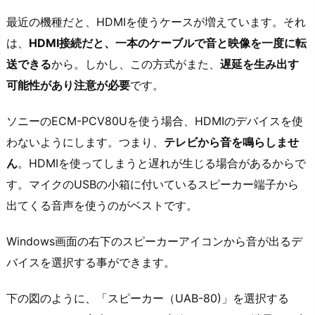
最近の機種だと、HDMIを使うケースが増えています。それ
は、
HDMI接続だと、一本のケーブルで音と映像を一度に転
送できる
から。しかし、この方式がまた、
遅延を生み出す
可能性があり注意が必要
です。
ソニーのECM-PCV80Uを使う場合、HDMIのデバイスを使
わないようにします。つまり、
テレビから音を鳴らしませ
ん
。HDMIを使ってしまうと遅れが生じる場合があるからで
す。マイクのUSBの小箱に付いているスピーカー端子から
出てくる音声を使うのがベストです。
Windows画面の右下のスピーカーアイコンから音が出るデ
バイスを選択する事ができます。
下の図のように、「スピーカー（UAB-80)」を選択する