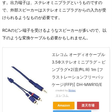
す。出力端子は、ステレオミニプラグというものですの
で、外部スピーカーはステレオミニプラグからの入力が受
けられるようなものが必要です。
RCAのピン端子を受けるようなスピーカーが多いので、以
下のような変換ケーブルも必要かもしれません。
エレコム オーディオケーブル
3.5Фステレオミニプラグ – ピ
ンプラグ×2(音声L:R) 1m [フ
ラストレーションフリーパッ
ケージ(FFP)] DH-MWR10/E
created by
Rinker
エレコム
Amazon
楽天市場