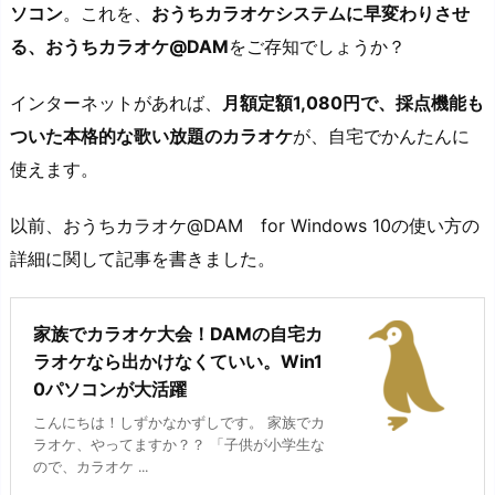
ソコン
。これを、
おうちカラオケシステムに早変わりさせ
る、おうちカラオケ@DAM
をご存知でしょうか？
インターネットがあれば、
月額定額1,080円で、採点機能も
ついた本格的な歌い放題のカラオケ
が、自宅でかんたんに
使えます。
以前、おうちカラオケ@DAM for Windows 10の使い方の
詳細に関して記事を書きました。
家族でカラオケ大会！DAMの自宅カ
ラオケなら出かけなくていい。Win1
0パソコンが大活躍
こんにちは！しずかなかずしです。 家族でカ
ラオケ、やってますか？？ 「子供が小学生な
ので、カラオケ ...