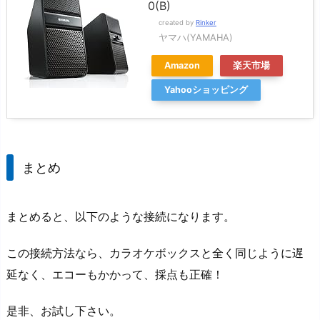
0(B)
created by
Rinker
ヤマハ(YAMAHA)
Amazon
楽天市場
Yahooショッピング
まとめ
まとめると、以下のような接続になります。
この接続方法なら、カラオケボックスと全く同じように遅
延なく、エコーもかかって、採点も正確！
是非、お試し下さい。