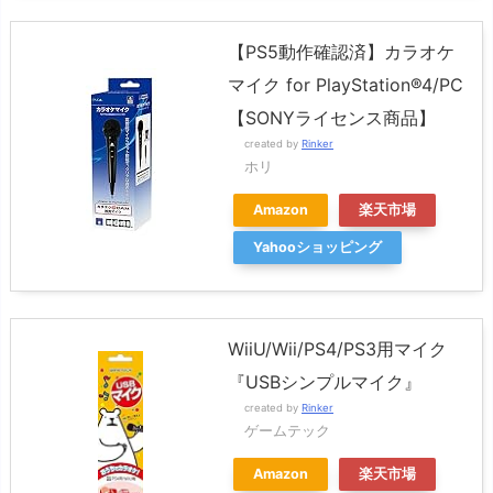
【PS5動作確認済】カラオケ
マイク for PlayStation®4/PC
【SONYライセンス商品】
created by
Rinker
ホリ
Amazon
楽天市場
Yahooショッピング
WiiU/Wii/PS4/PS3用マイク
『USBシンプルマイク』
created by
Rinker
ゲームテック
Amazon
楽天市場