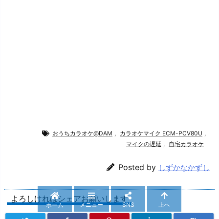
おうちカラオケ@DAM
,
カラオケマイク ECM-PCV80U
,
マイクの遅延
,
自宅カラオケ
Posted by
しずかなかずし
よろしければシェアお願いします
メニュー
SNS
上へ
ホーム