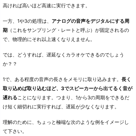
高ければ高いほど高速に実行できます。
一方、1や3の処理は、
アナログの音声をデジタルにする周
期
（これをサンプリング・レートと呼ぶ）が固定されるの
で、物理的にそれ以上速くなりえません。
では、どうすれば、遅延なくカラオケできるのでしょう
か？？
1で、ある程度の音声の長さをメモリに取り込みます。
長く
取り込めば取り込むほど、3でスピーカーから出てるく音が
遅れる
ことになります。つまり、1から3の周期をできるだ
け短く細切れに実行すれば、遅延が少なくなります。
理解のために、ちょっと極端な次のような例をイメージし
て下さい。