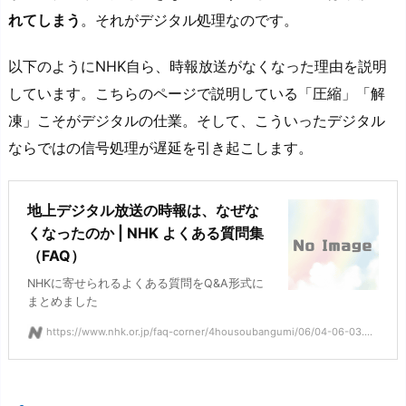
れてしまう
。それがデジタル処理なのです。
以下のようにNHK自ら、時報放送がなくなった理由を説明
しています。こちらのページで説明している「圧縮」「解
凍」こそがデジタルの仕業。そして、こういったデジタル
ならではの信号処理が遅延を引き起こします。
地上デジタル放送の時報は、なぜな
くなったのか | NHK よくある質問集
（FAQ）
NHKに寄せられるよくある質問をQ&A形式に
まとめました
https://www.nhk.or.jp/faq-corner/4housoubangumi/06/04-06-03....