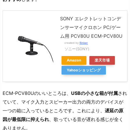
SONY エレクトレットコンデ
ンサーマイクロホン PC/ゲー
ム用 PCV80U ECM-PCV80U
created by
Rinker
ソニー(SONY)
Amazon
楽天市場
Yahooショッピング
ECM-PCV80Uのいいところは、
USBの小さな箱が付属
され
ていて、マイク入力とスピーカー出力の両方のデバイスが
一つの箱に入っているところです。これにより、
遅延の原
因が最低限に抑えられ
、歌っている音が遅れる感じが全く
ありません。