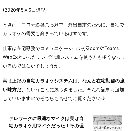
(2020年5月6日追記)
ときは、コロナ影響真っ只中。外出自粛のために、自宅で
カラオケの需要も高まっているはずです。
仕事は在宅勤務でコミュニケーションがZoomやTeams、
WebExといったテレビ会議システムを使う方も多くなって
いるのではないでしょうか。
実は上記の
自宅カラオケシステムは、なんと在宅勤務の強
い味方だ
、ということに気づきました。そんな記事も追加
していいますのでそちらも合せてご覧ください↓
テレワークに最適なマイクは実は自
宅カラオケ用マイクだった！その理