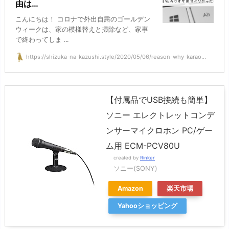
由は…
こんにちは！ コロナで外出自粛のゴールデン
ウィークは、家の模様替えと掃除など、家事
で終わってしま ...
https://shizuka-na-kazushi.style/2020/05/06/reason-why-karao...
【付属品でUSB接続も簡単】
ソニー エレクトレットコンデ
ンサーマイクロホン PC/ゲー
ム用 ECM-PCV80U
created by
Rinker
ソニー(SONY)
Amazon
楽天市場
Yahooショッピング