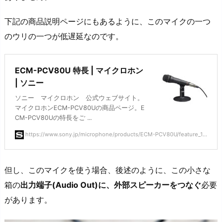
下記の商品説明ページにもあるように、このマイクの一つ
のウリの一つが低遅延なのです。
ECM-PCV80U 特長 | マイクロホン
| ソニー
ソニー マイクロホン 公式ウェブサイト。
マイクロホンECM-PCV80Uの商品ページ。E
CM-PCV80Uの特長をご ...
https://www.sony.jp/microphone/products/ECM-PCV80U/feature_1...
但し、このマイクを使う場合、後述のように、この小さな
箱の
出力端子(Audio Out)に、外部スピーカーをつなぐ
必要
があります。