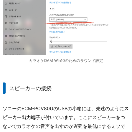
カラオケDAM Win10のためのサウンド設定
スピーカーの接続
ソニーのECM-PCV80UのUSBの小箱には、先述のように
ス
ピーカー出力端子
が付いています。ここにスピーカーをつ
ないでカラオケの音声を出すのが遅延を最低にするミソで