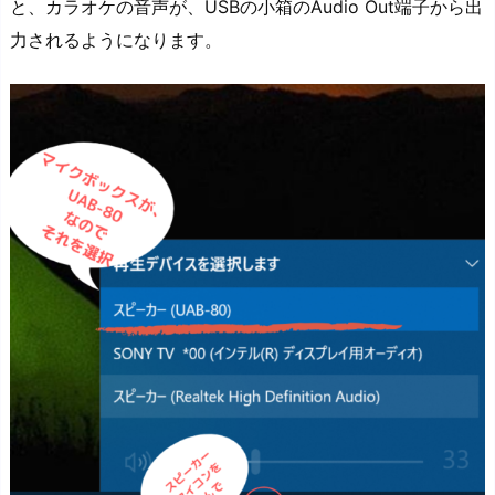
と、カラオケの音声が、USBの小箱のAudio Out端子から出
力されるようになります。