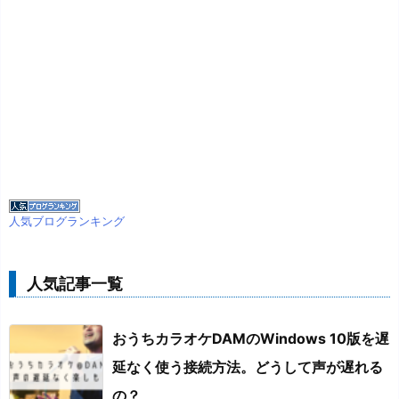
人気ブログランキング
人気記事一覧
おうちカラオケDAMのWindows 10版を遅
延なく使う接続方法。どうして声が遅れる
の？