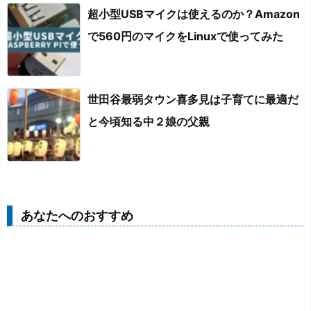
超小型USBマイクは使えるのか？Amazon
で560円のマイクをLinuxで使ってみた
世田谷最弱タウン喜多見は子育てに最適だ
と今頃知る中２娘の父親
あなたへのおすすめ