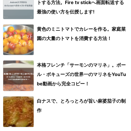
トする方法。Fire tv stickへ画面転送する
最強の使い方を伝授します!
黄色のミニトマトでカレーを作る。家庭菜
園の大量のトマトを消費する方法！
本格フレンチ「サーモンのマリネ」。ポー
ル・ボキューズの世界一のマリネをYouTu
be動画から完全コピー！
白ナスで、とろっとろが旨い麻婆茄子の制
作