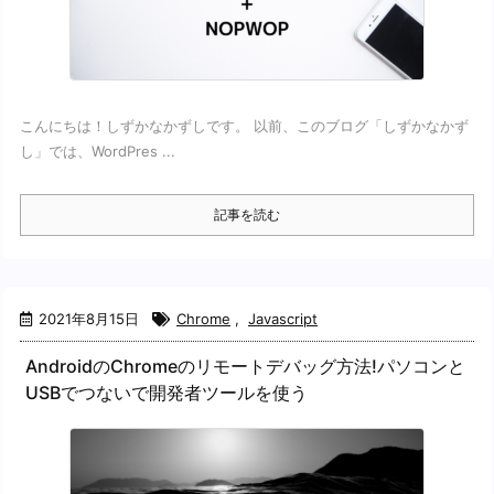
こんにちは！しずかなかずしです。 以前、このブログ「しずかなかず
し」では、WordPres ...
記事を読む
2021年8月15日
Chrome
,
Javascript
AndroidのChromeのリモートデバッグ方法!パソコンと
USBでつないで開発者ツールを使う