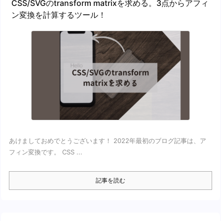
CSS/SVGのtransform matrixを求める。3点からアフィ
ン変換を計算するツール！
あけましておめでとうございます！ 2022年最初のブログ記事は、ア
フィン変換です。 CSS ...
記事を読む