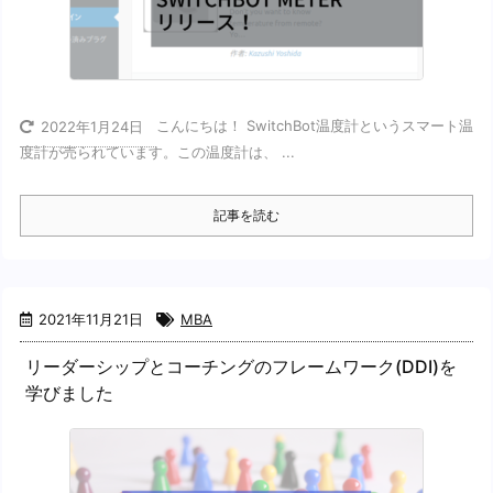
こんにちは！ SwitchBot温度計というスマート温
2022年1月24日
度計が売られています。この温度計は、 ...
記事を読む
2021年11月21日
MBA
リーダーシップとコーチングのフレームワーク(DDI)を
学びました