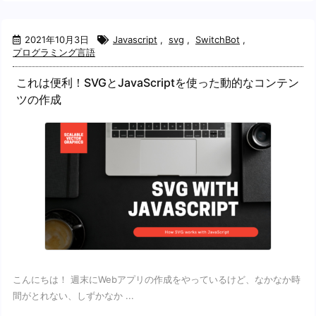
2021年10月3日
Javascript
,
svg
,
SwitchBot
,
プログラミング言語
これは便利！SVGとJavaScriptを使った動的なコンテン
ツの作成
こんにちは！ 週末にWebアプリの作成をやっているけど、なかなか時
間がとれない、しずかなか ...