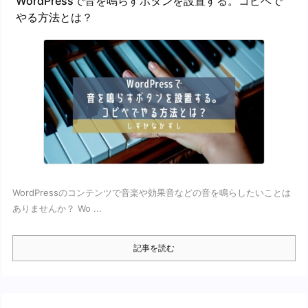
WordPressで音を鳴らすボタンを設置する。コピペで
やる方法とは？
WordPressのコンテンツで音楽や効果音などの音を鳴らしたいことは
ありませんか？ Wo ...
記事を読む