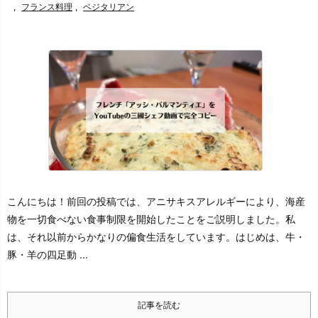
,
フランス料理
,
ベジタリアン
こんにちは！
前回の投稿では、アニサキスアレルギーにより、海産
物を一切食べない食事制限を開始したことをご説明しました。
私
は、それ以前からかなりの偏食生活をしています。
はじめは、牛・
豚・羊の四足動 ...
記事を読む