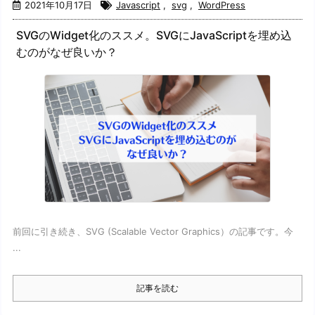
2021年10月17日
Javascript
,
svg
,
WordPress
SVGのWidget化のススメ。SVGにJavaScriptを埋め込
むのがなぜ良いか？
前回に引き続き、SVG (Scalable Vector Graphics）の記事です。今
...
記事を読む