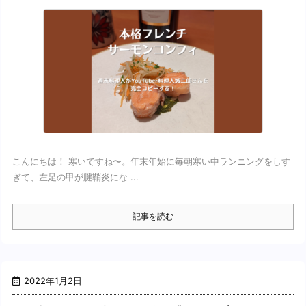
こんにちは！ 寒いですね〜。年末年始に毎朝寒い中ランニングをしす
ぎて、左足の甲が腱鞘炎にな ...
記事を読む
2022年1月2日