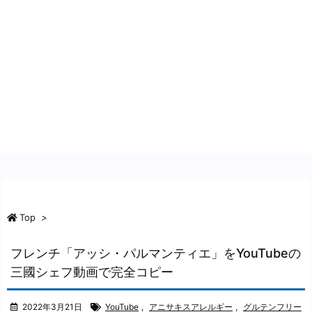
Top
>
フレンチ「アッシ・パルマンティエ」をYouTubeの
三國シェフ動画で完全コピー
2022年3月21日
YouTube
,
アニサキスアレルギー
,
グルテンフリー