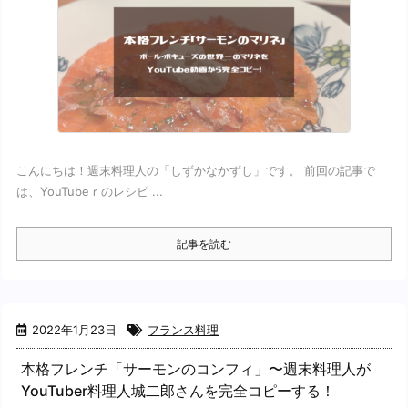
こんにちは！週末料理人の「しずかなかずし」です。 前回の記事で
は、YouTubeｒのレシピ ...
記事を読む
2022年1月23日
フランス料理
本格フレンチ「サーモンのコンフィ」〜週末料理人が
YouTuber料理人城二郎さんを完全コピーする！