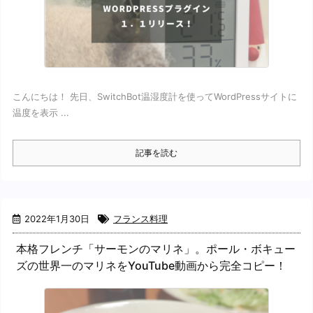
こんにちは！ 先日、SwitchBot温湿度計を使ってWordPressサイトに
温度を表示 ...
記事を読む
2022年1月30日
フランス料理
本格フレンチ「サーモンのマリネ」。ポール・ボキュー
ズの世界一のマリネをYouTube動画から完全コピー！