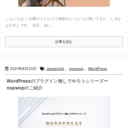
こんにちは！ 仕事のストレスで物欲がふつふつと沸いてきた、しずか
なかずしです。 先日、Sw ...
記事を読む
2021年8月22日
Javascript
,
nopwop
,
WordPress
WordPressのプラグイン無しでやろうシリーズ〜
nopwopのご紹介