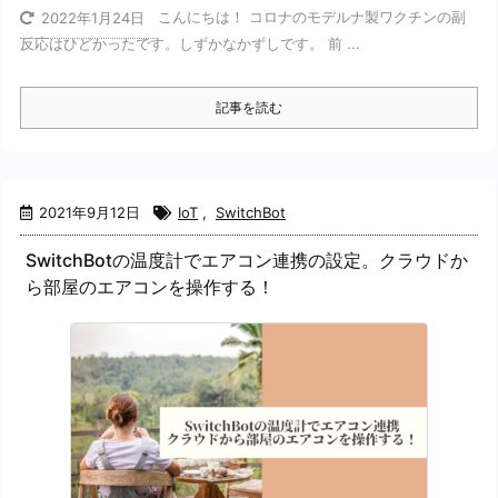
こんにちは！ コロナのモデルナ製ワクチンの副
2022年1月24日
反応はひどかったです。しずかなかずしです。 前 ...
記事を読む
2021年9月12日
IoT
,
SwitchBot
SwitchBotの温度計でエアコン連携の設定。クラウドか
ら部屋のエアコンを操作する！