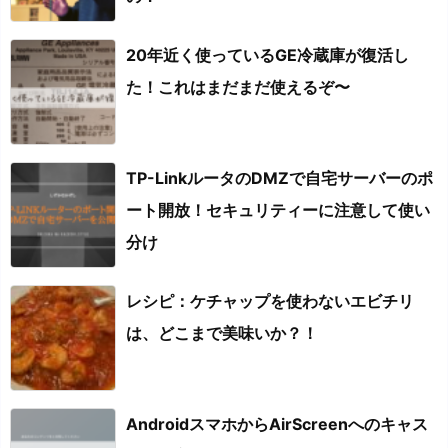
20年近く使っているGE冷蔵庫が復活し
た！これはまだまだ使えるぞ〜
TP-LinkルータのDMZで自宅サーバーのポ
ート開放！セキュリティーに注意して使い
分け
レシピ：ケチャップを使わないエビチリ
は、どこまで美味いか？！
AndroidスマホからAirScreenへのキャス