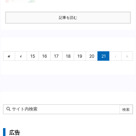
記事を読む
«
‹
15
16
17
18
19
20
21
›
»
広告