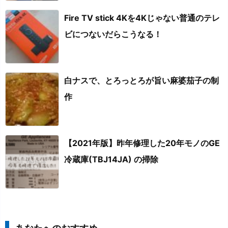
Fire TV stick 4Kを4Kじゃない普通のテレ
ビにつないだらこうなる！
白ナスで、とろっとろが旨い麻婆茄子の制
作
【2021年版】昨年修理した20年モノのGE
冷蔵庫(TBJ14JA) の掃除