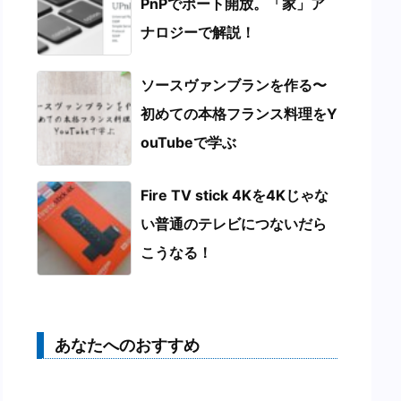
PnPでポート開放。「家」ア
ナロジーで解説！
ソースヴァンブランを作る〜
初めての本格フランス料理をY
ouTubeで学ぶ
Fire TV stick 4Kを4Kじゃな
い普通のテレビにつないだら
こうなる！
あなたへのおすすめ