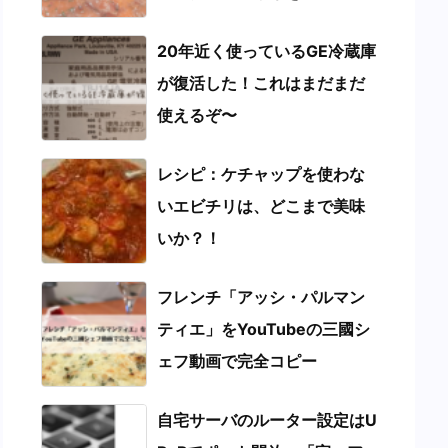
動画から完全コピー！
20年近く使っているGE冷蔵庫
が復活した！これはまだまだ
使えるぞ〜
レシピ：ケチャップを使わな
いエビチリは、どこまで美味
いか？！
フレンチ「アッシ・パルマン
ティエ」をYouTubeの三國シ
ェフ動画で完全コピー
自宅サーバのルーター設定はU