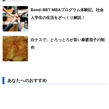
Bond-BBT MBAプログラム体験記。社会
人学生の生活をざっくり解説！
白ナスで、とろっとろが旨い麻婆茄子の制
作
あなたへのおすすめ