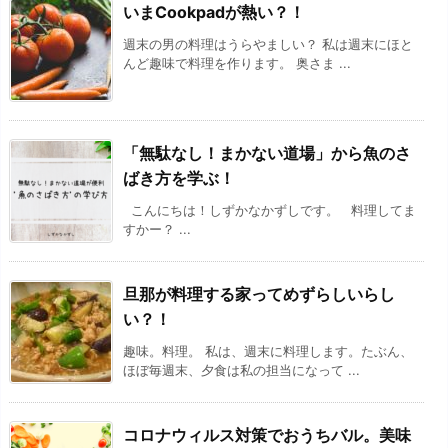
いまCookpadが熱い？！
週末の男の料理はうらやましい？ 私は週末にほと
んど趣味で料理を作ります。 奥さま ...
「無駄なし！まかない道場」から魚のさ
ばき方を学ぶ！
こんにちは！しずかなかずしです。 料理してま
すかー？ ...
旦那が料理する家ってめずらしいらし
い？！
趣味。料理。 私は、週末に料理します。たぶん、
ほぼ毎週末、夕食は私の担当になって ...
コロナウィルス対策でおうちバル。美味