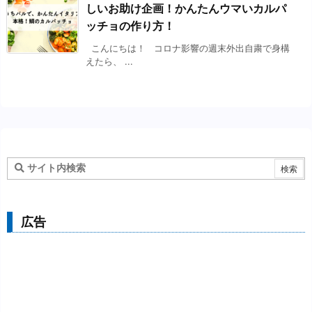
しいお助け企画！かんたんウマいカルパ
ッチョの作り方！
こんにちは！ コロナ影響の週末外出自粛で身構
えたら、 ...
広告