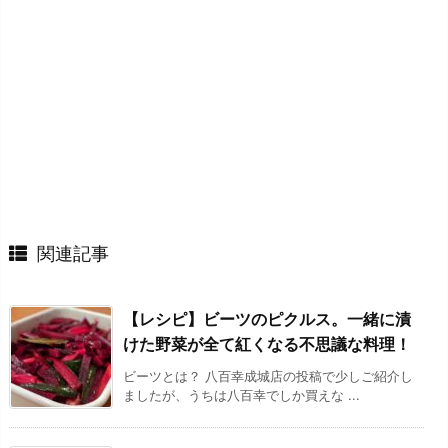
関連記事
【レシピ】ビーツのピクルス。一緒に漬
けた野菜が全て紅くなる不思議な料理！
ビーツとは？ 八百幸成城店の投稿で少しご紹介し
ましたが、うちは八百幸でしか買えな ...