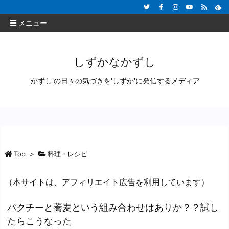
メニュー
しずかなかずし
'かずし'の日々の気づきを'しずか'に発信するメディア
Top
>
料理・レシピ
（本サイトは、アフィリエイト広告を利用しています）
パクチーと蕎麦という組み合わせはありか？？試し
たらこうなった