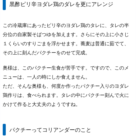
黒酢ピリ辛ヨダレ鶏のダレを更にアレンジ
この冷蔵庫にあったピリ辛のヨダレ鶏のタレに、タレの半
分位の自家製そばつゆを加えます。さらにその上に小さじ
１くらいのすりごまを浮かせます。蕎麦は普通に茹でて、
その上に刻んだパクチーをのせて完成。
奥様は、このパクチー生食が苦手です。ですので、このメ
ニューは、一人の時にしか食えません。
ただ、そんな奥様も、何度か作ったパクチー入りのヨダレ
鶏作りは、食べられます。タレの中にパクチー刻んで火に
かけて作ると大丈夫のようですね。
パクチーってコリアンダーのこと