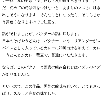
ン一杯、薬の要領で流し込むと次の日すっきりです。た
だ、初めての時は気をつけないと、あまりのマズさに吐き
出しそうになります。そんなことになったら、そこらじゅ
う黄色くなりますのでご注意を。
話がそれましたが、パクチーの話に戻します。
日本のそばやうどんは、パクチー、いやコリアンダーがス
パイスとして入っているカレーに和風出汁を加えて、カレ
ーうどんとかカレー蕎麦で、普通にいただきます。
ならば、このパクチーと蕎麦の組み合わせはハズレのハズ
がありませんね。
という訳で、この作品。黒酢の酸味も利いて、とてもさっ
ぱり、スルッと完食の味でした。