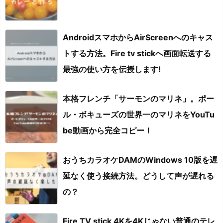
AndroidスマホからAirScreenへのキャス
トする方法。Fire tv stickへ画面転送する
最強の使い方を伝授します!
本格フレンチ「サーモンのマリネ」。ポー
ル・ボキューズの世界一のマリネをYouTu
be動画から完全コピー！
おうちカラオケDAMのWindows 10版を遅
延なく使う接続方法。どうして声が遅れる
の？
Fire TV stick 4Kを4Kじゃない普通のテレ