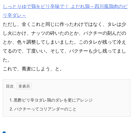
しっとりゆで鶏をピリ辛味で！ よだれ鶏～四川風鶏肉のピ
リ辛ダレ～
ただし、全くこれと同じに作ったわけではなく、タレは少
し火にかけ、ナッツの砕いたのとか、パクチーの刻んだの
とか、色々調整してしまいました。このタレが残って冷え
てるので、丁度いい。そして、パクチーも少し残ってまし
た。
これで、蕎麦にしよう、と。
目次
1.
黒酢ピリ辛ヨダレ鶏のダレを更にアレンジ
2.
パクチーってコリアンダーのこと