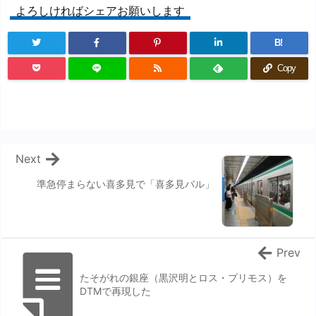
よろしければシェアお願いします
B!
Copy
Next
準急停まらない喜多見で「喜多見バル」
Prev
たそがれの銀座（黒沢明とロス・プリモス）を
DTMで再現した