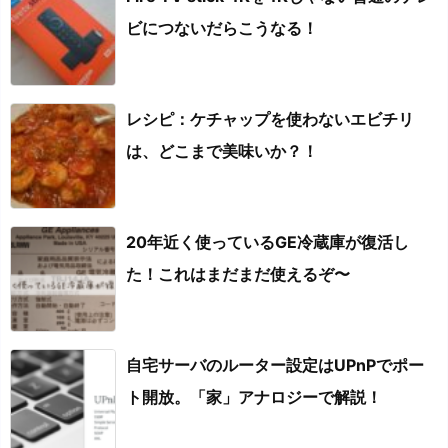
ビにつないだらこうなる！
レシピ：ケチャップを使わないエビチリ
は、どこまで美味いか？！
20年近く使っているGE冷蔵庫が復活し
た！これはまだまだ使えるぞ〜
自宅サーバのルーター設定はUPnPでポー
ト開放。「家」アナロジーで解説！