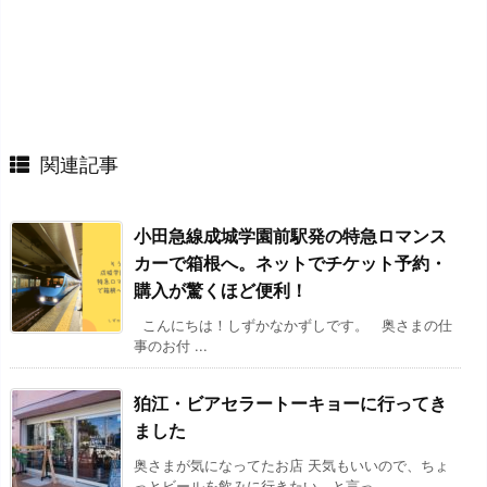
関連記事
小田急線成城学園前駅発の特急ロマンス
カーで箱根へ。ネットでチケット予約・
購入が驚くほど便利！
こんにちは！しずかなかずしです。 奥さまの仕
事のお付 ...
狛江・ビアセラートーキョーに行ってき
ました
奥さまが気になってたお店 天気もいいので、ちょ
っとビールを飲みに行きたい、と言っ ...