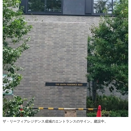
ザ・リーフィアレジデンス成城のエントランスのサイン。建設中。