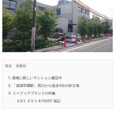
目次
1.
成城に新しいマンション建設中
2.
「成城学園駅」西口から徒歩4分の好立地
3.
リーフィアブランドの印象
3.0.1.
２０１８/10/07 追記