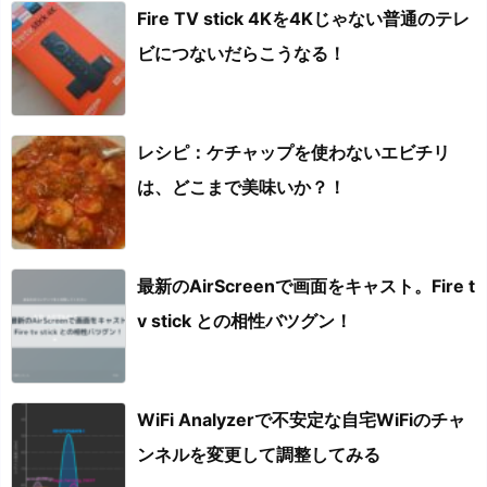
Fire TV stick 4Kを4Kじゃない普通のテレ
ビにつないだらこうなる！
レシピ：ケチャップを使わないエビチリ
は、どこまで美味いか？！
最新のAirScreenで画面をキャスト。Fire t
v stick との相性バツグン！
WiFi Analyzerで不安定な自宅WiFiのチャ
ンネルを変更して調整してみる