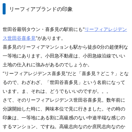
リーフィアブランドの印象
世田谷最弱タウン・喜多見の駅前にも"
リーフィアレジデン
ス世田谷喜多見
“があります。
喜多見のリーフィアマンションも駅から徒歩0分の超便利な
一等地にあります。小田急不動産は、小田急線沿線でいい
土地の仕入れに強みがあるのでしょうか。
“リーフィアレジデンス喜多見"だと「喜多見？どこ？」とな
るので、わざわざ、「世田谷喜多見」という名前になって
います。ま、それは、どうでもいいのですが。。。
さて、そのリーフィアレジデンス世田谷喜多見。数年前に
分譲開始した時に、興味本位で見に行きました。その時の
印象は、一等地にある割に高級感のない中途半端な感じの
するマンション、ですね。高級志向なのか庶民志向なのか