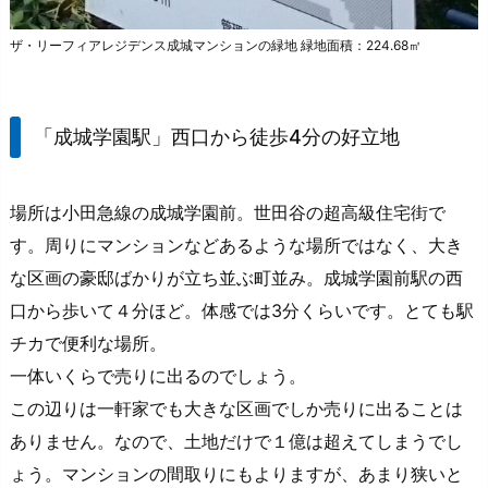
ザ・リーフィアレジデンス成城マンションの緑地 緑地面積：224.68㎡
「成城学園駅」西口から徒歩4分の好立地
場所は小田急線の成城学園前。世田谷の超高級住宅街で
す。周りにマンションなどあるような場所ではなく、大き
な区画の豪邸ばかりが立ち並ぶ町並み。成城学園前駅の西
口から歩いて４分ほど。体感では3分くらいです。とても駅
チカで便利な場所。
一体いくらで売りに出るのでしょう。
この辺りは一軒家でも大きな区画でしか売りに出ることは
ありません。なので、土地だけで１億は超えてしまうでし
ょう。マンションの間取りにもよりますが、あまり狭いと