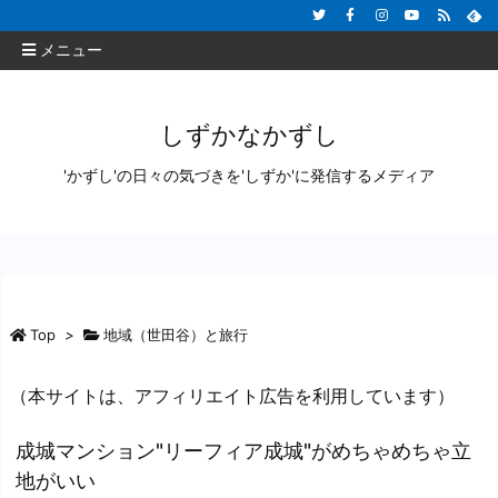
メニュー
しずかなかずし
'かずし'の日々の気づきを'しずか'に発信するメディア
Top
>
地域（世田谷）と旅行
（本サイトは、アフィリエイト広告を利用しています）
成城マンション"リーフィア成城"がめちゃめちゃ立
地がいい