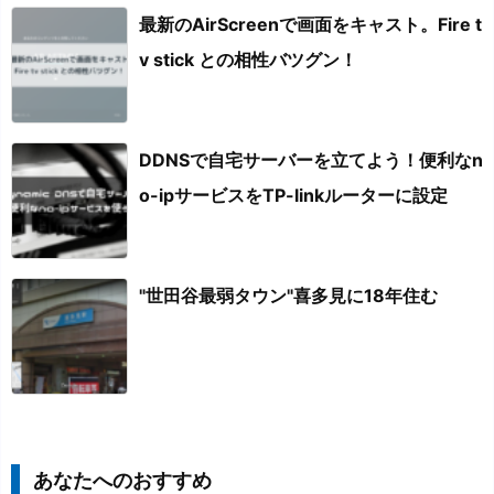
最新のAirScreenで画面をキャスト。Fire t
v stick との相性バツグン！
DDNSで自宅サーバーを立てよう！便利なn
o-ipサービスをTP-linkルーターに設定
"世田谷最弱タウン"喜多見に18年住む
あなたへのおすすめ