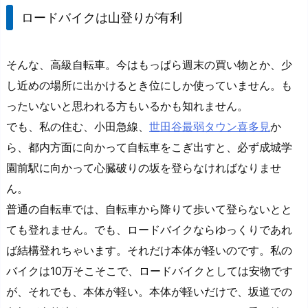
ロードバイクは山登りが有利
そんな、高級自転車。今はもっぱら週末の買い物とか、少
し近めの場所に出かけるとき位にしか使っていません。も
ったいないと思われる方もいるかも知れません。
でも、私の住む、小田急線、
世田谷最弱タウン喜多見
か
ら、都内方面に向かって自転車をこぎ出すと、必ず成城学
園前駅に向かって心臓破りの坂を登らなければなりませ
ん。
普通の自転車では、自転車から降りて歩いて登らないとと
ても登れません。でも、ロードバイクならゆっくりであれ
ば結構登れちゃいます。それだけ本体が軽いのです。私の
バイクは10万そこそこで、ロードバイクとしては安物です
が、それでも、本体が軽い。本体が軽いだけで、坂道での