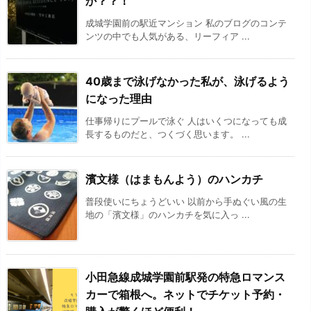
か？？！
成城学園前の駅近マンション 私のブログのコンテ
ンツの中でも人気がある、リーフィア ...
40歳まで泳げなかった私が、泳げるよう
になった理由
仕事帰りにプールで泳ぐ 人はいくつになっても成
長するものだと、つくづく思います。 ...
濱文様（はまもんよう）のハンカチ
普段使いにちょうどいい 以前から手ぬぐい風の生
地の「濱文様」のハンカチを気に入っ ...
小田急線成城学園前駅発の特急ロマンス
カーで箱根へ。ネットでチケット予約・