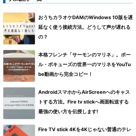
おうちカラオケDAMのWindows 10版を遅
延なく使う接続方法。どうして声が遅れる
の？
本格フレンチ「サーモンのマリネ」。ポー
ル・ボキューズの世界一のマリネをYouTu
be動画から完全コピー！
AndroidスマホからAirScreenへのキャス
トする方法。Fire tv stickへ画面転送する
最強の使い方を伝授します!
Fire TV stick 4Kを4Kじゃない普通のテレ