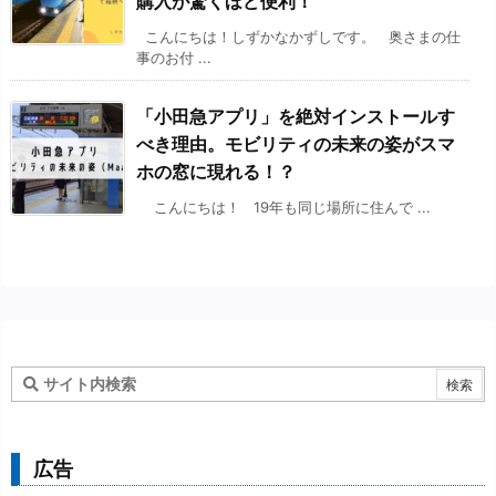
購入が驚くほど便利！
こんにちは！しずかなかずしです。 奥さまの仕
事のお付 ...
「小田急アプリ」を絶対インストールす
べき理由。モビリティの未来の姿がスマ
ホの窓に現れる！？
こんにちは！ 19年も同じ場所に住んで ...
広告