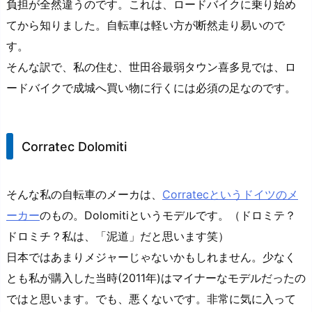
負担が全然違うのです。これは、ロードバイクに乗り始め
てから知りました。自転車は軽い方が断然走り易いので
す。
そんな訳で、私の住む、世田谷最弱タウン喜多見では、ロ
ードバイクで成城へ買い物に行くには必須の足なのです。
Corratec Dolomiti
そんな私の自転車のメーカは、
Corratecというドイツのメ
ーカー
のもの。Dolomitiというモデルです。（ドロミテ？
ドロミチ？私は、「泥道」だと思います笑）
日本ではあまりメジャーじゃないかもしれません。少なく
とも私が購入した当時(2011年)はマイナーなモデルだったの
ではと思います。でも、悪くないです。非常に気に入って