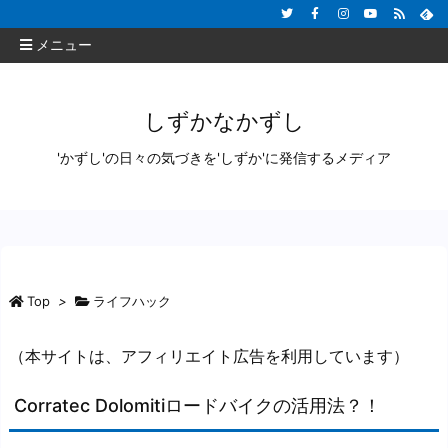
メニュー
しずかなかずし
'かずし'の日々の気づきを'しずか'に発信するメディア
Top
>
ライフハック
（本サイトは、アフィリエイト広告を利用しています）
Corratec Dolomitiロードバイクの活用法？！