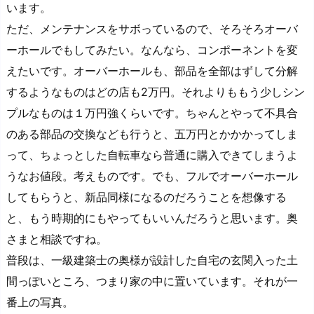
います。
ただ、メンテナンスをサボっているので、そろそろオーバ
ーホールでもしてみたい。なんなら、コンポーネントを変
えたいです。オーバーホールも、部品を全部はずして分解
するようなものはどの店も2万円。それよりももう少しシン
プルなものは１万円強くらいです。ちゃんとやって不具合
のある部品の交換なども行うと、五万円とかかかってしま
って、ちょっとした自転車なら普通に購入できてしまうよ
うなお値段。考えものです。でも、フルでオーバーホール
してもらうと、新品同様になるのだろうことを想像する
と、もう時期的にもやってもいいんだろうと思います。奥
さまと相談ですね。
普段は、一級建築士の奥様が設計した自宅の玄関入った土
間っぽいところ、つまり家の中に置いています。それが一
番上の写真。