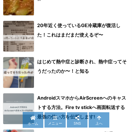
20年近く使っているGE冷蔵庫が復活し
た！これはまだまだ使えるぞ〜
はじめて熱中症と診断され、熱中症ってそ
うだったのか〜！と知る
AndroidスマホからAirScreenへのキャス
トする方法。Fire tv stickへ画面転送する
最強の使い方を伝授します!
メニュー
SNS
上へ
ホーム