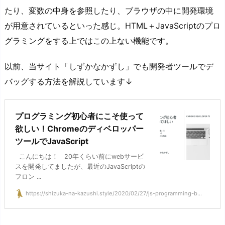
たり、変数の中身を参照したり、ブラウザの中に開発環境
が用意されているといった感じ。HTML＋JavaScriptのプロ
グラミングをする上ではこの上ない機能です。
以前、当サイト「しずかなかずし」でも開発者ツールでデ
バッグする方法を解説しています↓
プログラミング初心者にこそ使って
欲しい！Chromeのディベロッパー
ツールでJavaScript
こんにちは！ 20年くらい前にwebサービ
スを開発してましたが、最近のJavaScriptの
フロン ...
https://shizuka-na-kazushi.style/2020/02/27/js-programming-b...