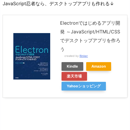
JavaScript忍者なら、デスクトップアプリも作れる↓
Electronではじめるアプリ開
発 ～JavaScript/HTML/CSS
でデスクトップアプリを作ろ
う
created by
Rinker
Kindle
Amazon
楽天市場
Yahooショッピング