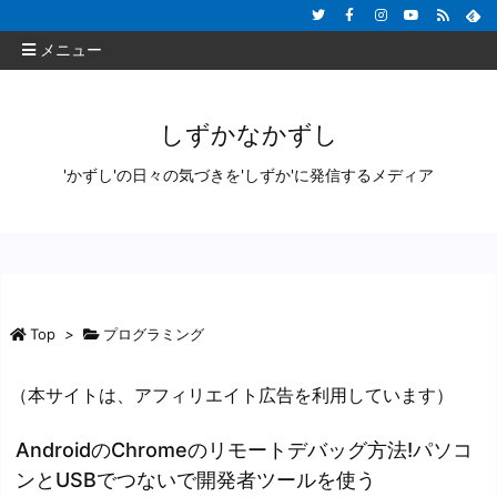
メニュー
しずかなかずし
'かずし'の日々の気づきを'しずか'に発信するメディア
Top
>
プログラミング
（本サイトは、アフィリエイト広告を利用しています）
AndroidのChromeのリモートデバッグ方法!パソコ
ンとUSBでつないで開発者ツールを使う