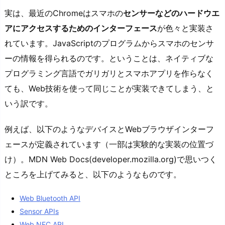
実は、最近のChromeはスマホの
センサーなどのハードウエ
アにアクセスするためのインターフェース
が色々と実装さ
れています。JavaScriptのプログラムからスマホのセンサ
ーの情報を得られるのです。ということは、ネイティブな
プログラミング言語でガリガリとスマホアプリを作らなく
ても、Web技術を使って同じことが実装できてしまう、と
いう訳です。
例えば、以下のようなデバイスとWebブラウザインターフ
ェースが定義されています（一部は実験的な実装の位置づ
け）。MDN Web Docs(developer.mozilla.org)で思いつく
ところを上げてみると、以下のようなものです。
Web Bluetooth API
Sensor APIs
Web NFC API