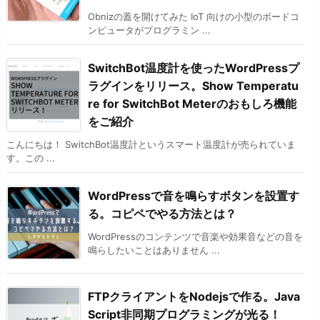
Obnizの蓋を開けてみた IoT 向けの小型のボードコ
ンピュータがプログラミン ...
SwitchBot温度計を使ったWordPressプ
ラグインをリリース。Show Temperatu
re for SwitchBot Meterのおもしろ機能
をご紹介
こんにちは！ SwitchBot温度計というスマート温度計が売られていま
す。この ...
WordPressで音を鳴らすボタンを設置す
る。コピペでやる方法とは？
WordPressのコンテンツで音楽や効果音などの音を
鳴らしたいことはありません ...
FTPクライアントをNodejsで作る。Java
Script非同期プログラミングが光る！