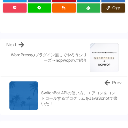
Copy
Next
WordPressのプラグイン無しでやろうシリ
ーズ〜nopwopのご紹介
Prev
SwitchBot APIの使い方。エアコンをコン
トロールするプログラムをJavaScriptで書
いた！