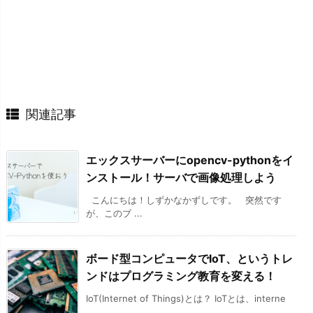
関連記事
エックスサーバーにopencv-pythonをイ
ンストール！サーバで画像処理しよう
こんにちは！しずかなかずしです。 突然です
が、このブ ...
ボード型コンピュータでIoT、というトレ
ンドはプログラミング教育を変える！
IoT(Internet of Things)とは？ IoTとは、interne
...