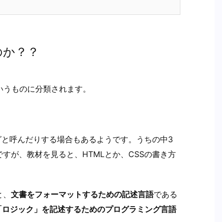
のか？？
いうものに分類されます。
ングと呼んだりする場合もあるようです。うちの中3
すが、教材を見ると、HTMLとか、CSSの書き方
と、
文書をフォーマットするための記述言語
である
「ロジック」を記述するためのプログラミング言語