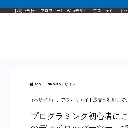
お問い合わせ
プロフィール
Webデザイン
プログラミング
ネッ
Top
>
Webデザイン
（本サイトは、アフィリエイト広告を利用して
プログラミング初心者にこそ
のディベロッパーツールでJa