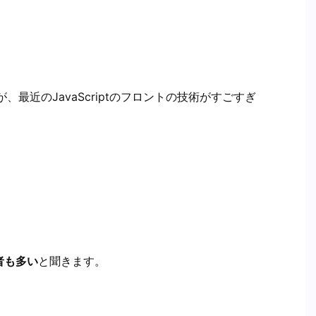
、最近のJavaScriptのフロントの技術がすごすぎ
者も多い
と聞きます。