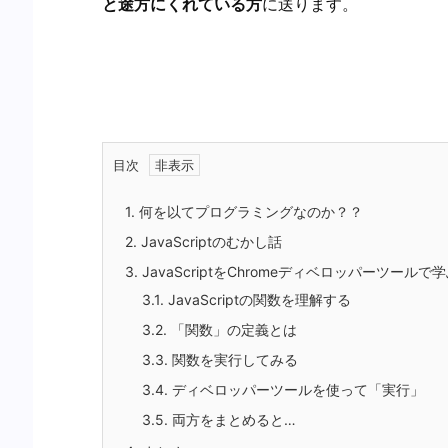
と途方にくれている方
に送ります。
目次
1.
何を以てプログラミングなのか？？
2.
JavaScriptのむかし話
3.
JavaScriptをChromeディベロッパーツールで
3.1.
JavaScriptの関数を理解する
3.2.
「関数」の定義とは
3.3.
関数を実行してみる
3.4.
ディベロッパーツールを使って「実行」
3.5.
両方をまとめると…