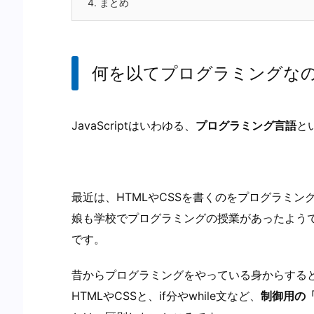
4.
まとめ
何を以てプログラミングな
JavaScriptはいわゆる、
プログラミング言語
と
最近は、HTMLやCSSを書くのをプログラミ
娘も学校でプログラミングの授業があったようで
です。
昔からプログラミングをやっている身からする
HTMLやCSSと、if分やwhile文など、
制御用の