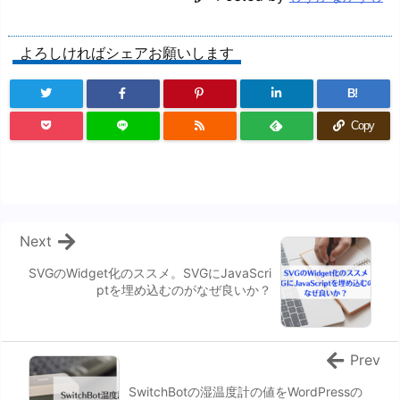
よろしければシェアお願いします
B!
Copy
Next
SVGのWidget化のススメ。SVGにJavaScri
ptを埋め込むのがなぜ良いか？
Prev
SwitchBotの湿温度計の値をWordPressの