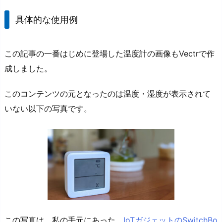
具体的な使用例
この記事の一番はじめに登場した温度計の画像もVectrで作
成しました。
このコンテンツの元となったのは温度・湿度が表示されて
いない以下の写真です。
この写真は、私の手元にあった、
IoTガジェットのSwitchBo