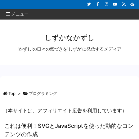
メニュー
しずかなかずし
'かずし'の日々の気づきを'しずか'に発信するメディア
Top
>
プログラミング
（本サイトは、アフィリエイト広告を利用しています）
これは便利！SVGとJavaScriptを使った動的なコン
テンツの作成