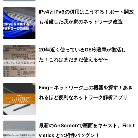
IPv4とIPv6の併用はこうする！ポート開放
も考慮した我が家のネットワーク改造
20年近く使っているGE冷蔵庫が復活し
た！これはまだまだ使えるぞ〜
Fing – ネットワーク上の機器を探す！あき
れるほど便利なネットワーク解析アプリ
最新のAirScreenで画面をキャスト。Fire t
v stick との相性バツグン！