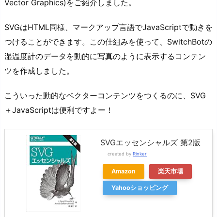
Vector Graphics)をご紹介しました。
SVGはHTML同様、マークアップ言語でJavaScriptで動きを
つけることができます。この仕組みを使って、SwitchBotの
湿温度計のデータを動的に写真のように表示するコンテン
ツを作成しました。
こういった動的なベクターコンテンツをつくるのに、SVG
＋JavaScriptは便利ですよー！
SVGエッセンシャルズ 第2版
created by
Rinker
Amazon
楽天市場
Yahooショッピング