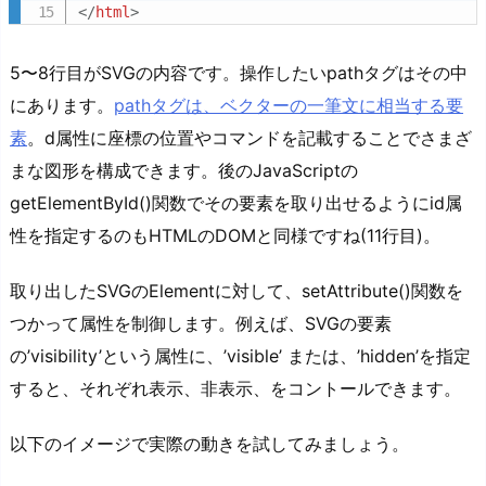
</
html
>
5〜8行目がSVGの内容です。操作したいpathタグはその中
にあります。
pathタグは、ベクターの一筆文に相当する要
素
。d属性に座標の位置やコマンドを記載することでさまざ
まな図形を構成できます。後のJavaScriptの
getElementById()関数でその要素を取り出せるようにid属
性を指定するのもHTMLのDOMと同様ですね(11行目)。
取り出したSVGのElementに対して、setAttribute()関数を
つかって属性を制御します。例えば、SVGの要素
の’visibility’という属性に、’visible’ または、’hidden’を指定
すると、それぞれ表示、非表示、をコントールできます。
以下のイメージで実際の動きを試してみましょう。