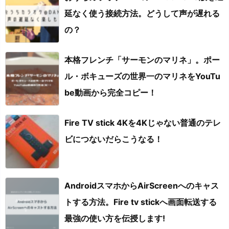
延なく使う接続方法。どうして声が遅れる
の？
本格フレンチ「サーモンのマリネ」。ポー
ル・ボキューズの世界一のマリネをYouTu
be動画から完全コピー！
Fire TV stick 4Kを4Kじゃない普通のテレ
ビにつないだらこうなる！
AndroidスマホからAirScreenへのキャス
トする方法。Fire tv stickへ画面転送する
最強の使い方を伝授します!