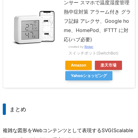
ンサー スマホで温度湿度管理
熱中症対策 アラーム付き グラ
フ記録 アレクサ、Google ho
me、HomePod、IFTTT に対
応(ハブ必要)
created by
Rinker
スイッチボット(SwitchBot)
Amazon
楽天市場
Yahooショッピング
まとめ
複雑な図形をWebコンテンツとして表現するSVG(Scalable