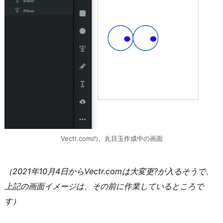
Vectr.comの、丸目玉作成中の画面
（2021年10月4日からVectr.comは大変更?が入るそうで、
上記の画面イメージは、その前に作業しているところで
す）