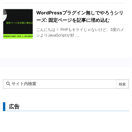
WordPressプラグイン無しでやろうシリ
ーズ: 固定ページを記事に埋め込む
こんにちは！ PHPもキライじゃないけど、3度のメ
シよりJavaScriptが好 ...
広告