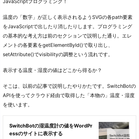
JavaScriptプログラミング！
温度の「数字」が正しく表示されるようSVGの各path要素
をJavaScriptで出したり消したりします。プログラミング
の基本的な考え方は前のセクションで説明した通り。エレ
メントの各要素をgetElementById()で取り出し、
setAttribute()でvisibilityの調整という流れです。
表示する温度・湿度の値はどこから得るか？
そこは、以前の記事で説明したやりかたです。SwitchBotの
APIを使ってクラウド経由で取得した「本物の」温度・湿度
を使います。
SwitchBotの湿温度計の値をWordPr
essのサイトに表示する