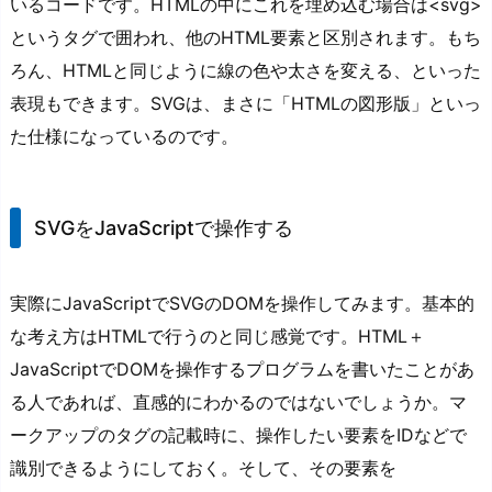
いるコードです。HTMLの中にこれを埋め込む場合は<svg>
というタグで囲われ、他のHTML要素と区別されます。もち
ろん、HTMLと同じように線の色や太さを変える、といった
表現もできます。SVGは、まさに「HTMLの図形版」といっ
た仕様になっているのです。
SVGをJavaScriptで操作する
実際にJavaScriptでSVGのDOMを操作してみます。基本的
な考え方はHTMLで行うのと同じ感覚です。HTML＋
JavaScriptでDOMを操作するプログラムを書いたことがあ
る人であれば、直感的にわかるのではないでしょうか。マ
ークアップのタグの記載時に、操作したい要素をIDなどで
識別できるようにしておく。そして、その要素を