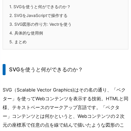
1.
SVGを使うと何ができるのか？
2.
SVGをJavaScriptで操作する
3.
SVG図形の作り方: Vectrを使う
4.
具体的な使用例
5.
まとめ
SVGを使うと何ができるのか？
SVG（Scalable Vector Graphics)はその名の通り、「ベク
ター」を使ってWebコンテンツを表示する技術。HTMLと同
様、テキストベースのマークアップ言語です。「ベクタ
ー」コンテンツとは何かというと、Webコンテンツの２次
元の座標系で任意の点を線で結んで描いたような図形のこ