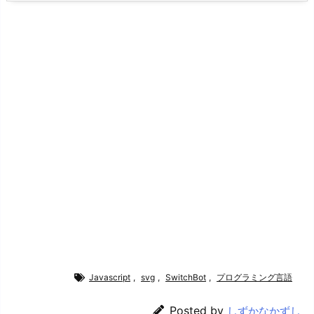
Javascript
,
svg
,
SwitchBot
,
プログラミング言語
Posted by
しずかなかずし