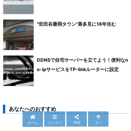
"世田谷最弱タウン"喜多見に18年住む
DDNSで自宅サーバーを立てよう！便利なn
o-ipサービスをTP-linkルーターに設定
あなたへのおすすめ
メニュー
SNS
上へ
ホーム