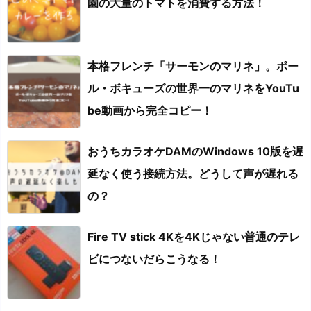
園の大量のトマトを消費する方法！
本格フレンチ「サーモンのマリネ」。ポー
ル・ボキューズの世界一のマリネをYouTu
be動画から完全コピー！
おうちカラオケDAMのWindows 10版を遅
延なく使う接続方法。どうして声が遅れる
の？
Fire TV stick 4Kを4Kじゃない普通のテレ
ビにつないだらこうなる！