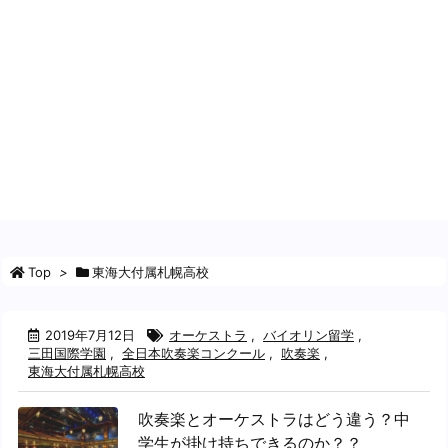
Top
>
東海大付属札幌高校
2019年7月12日
オーケストラ
,
バイオリン留学
,
三田国際学園
,
全日本吹奏楽コンクール
,
吹奏楽
,
東海大付属札幌高校
吹奏楽とオーケストラはどう違う？中
学生が掛け持ちできるのか？？