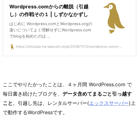
Wordpress.comからの離脱（引越
し）の作戦その１ | しずかなかずし
はじめに Wordpress.comとWordpress.orgの
違いについてよく理解せずにWordpress.com
でblogを始めたのは ...
https://shizuka-na-kazushi.style/2018/11/12/wordpress-comか...
ここでやりたかったことは、４ヶ月間 WordPress.com で
毎日書き続けたブログを、
データ含めてまるごと引っ越す
こと
。引越し先は、レンタルサーバー(
エックスサーバー
)上
で動作するWordPressです。