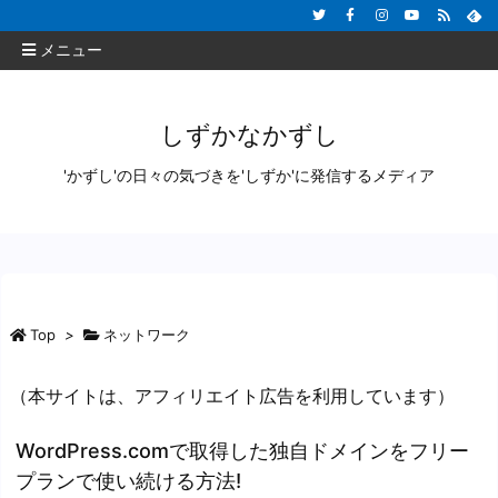
メニュー
しずかなかずし
'かずし'の日々の気づきを'しずか'に発信するメディア
Top
>
ネットワーク
（本サイトは、アフィリエイト広告を利用しています）
WordPress.comで取得した独自ドメインをフリー
プランで使い続ける方法!