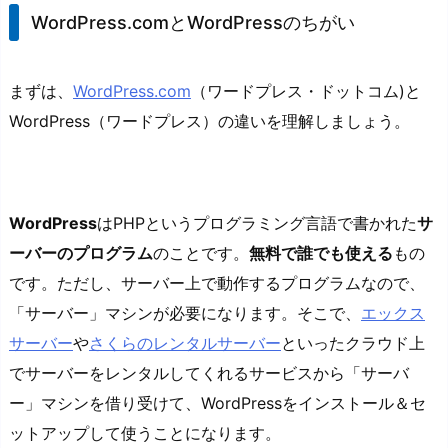
WordPress.comとWordPressのちがい
まずは、
WordPress.com
（ワードプレス・ドットコム)と
WordPress（ワードプレス）の違いを理解しましょう。
WordPress
はPHPというプログラミング言語で書かれた
サ
ーバーのプログラム
のことです。
無料で誰でも使える
もの
です。ただし、サーバー上で動作するプログラムなので、
「サーバー」マシンが必要になります。そこで、
エックス
サーバー
や
さくらのレンタルサーバー
といったクラウド上
でサーバーをレンタルしてくれるサービスから「サーバ
ー」マシンを借り受けて、WordPressをインストール＆セ
ットアップして使うことになります。