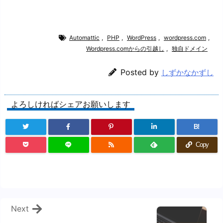
Automattic
,
PHP
,
WordPress
,
wordpress.com
,
Wordpress.comからの引越し
,
独自ドメイン
Posted by
しずかなかずし
よろしければシェアお願いします
B!
Copy
Next