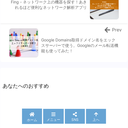
Fing - ネットワーク上の機器を探す！あき
れるほど便利なネットワーク解析アプリ
Prev
Google Domains取得ドメイン名をエック
スサーバーで使う。Googleのメール転送機
能も使ってみた！
あなたへのおすすめ
メニュー
SNS
上へ
ホーム