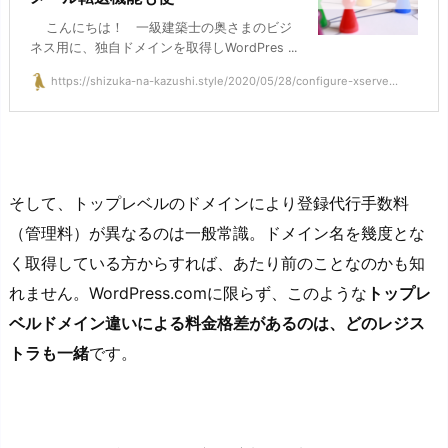
こんにちは！ 一級建築士の奥さまのビジ
ネス用に、独自ドメインを取得しWordPres ...
https://shizuka-na-kazushi.style/2020/05/28/configure-xserve...
そして、トップレベルのドメインにより登録代行手数料
（管理料）が異なるのは一般常識。ドメイン名を幾度とな
く取得している方からすれば、あたり前のことなのかも知
れません。WordPress.comに限らず、このような
トップレ
ベルドメイン違いによる料金格差があるのは、どのレジス
トラも一緒
です。