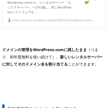
Wordpress.comから、レンタルサーバー「エ
ックスサーバー」への引越し。同じWordPres
sのソフトウェアを ...
https://shizuka-na-kazushi.style/2018/11/14/wordpress-comか...
ドメインの管理をWordPress.comに残したまま
（つま
り、初年度無料を使い続けて）、
新しいレンタルサーバー
に対してそのドメイン名を割り当てる
ことができます。