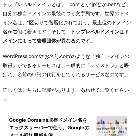
トップレベルドメインとは、 '.com’とか’.jp’とか’.net’など、
自分の独自ドメインの最後につく文字列です。世界のドメ
イン名は、’.’区切りで階層化されており、最上位のドメイン
名が右側に着きます。そして、
トップレベルドメインはド
メインによって管理団体が異なる
のです。
WordPress.comや’お名前.com’のような「独自ドメインの
取得」ができるサービスは、一般的に「レジストラ」と呼
ばれ、名前の申請の代行をしてくれるサービスなのです。
詳しくはこちらに記載があります。あわせてご覧ください
↓
Google Domains取得ドメイン名を
エックスサーバーで使う。Googleの
メール転送機能も使