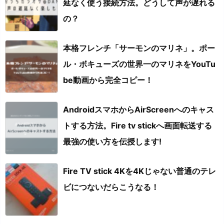
延なく使う接続方法。どうして声が遅れる
の？
本格フレンチ「サーモンのマリネ」。ポー
ル・ボキューズの世界一のマリネをYouTu
be動画から完全コピー！
AndroidスマホからAirScreenへのキャス
トする方法。Fire tv stickへ画面転送する
最強の使い方を伝授します!
Fire TV stick 4Kを4Kじゃない普通のテレ
ビにつないだらこうなる！