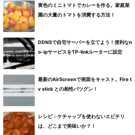
黄色のミニトマトでカレーを作る。家庭菜
園の大量のトマトを消費する方法！
DDNSで自宅サーバーを立てよう！便利なn
o-ipサービスをTP-linkルーターに設定
最新のAirScreenで画面をキャスト。Fire t
v stick との相性バツグン！
レシピ：ケチャップを使わないエビチリ
は、どこまで美味いか？！