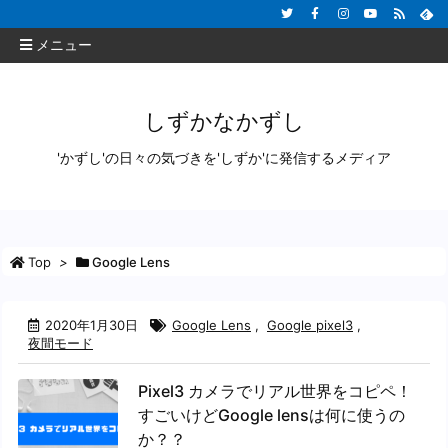
メニュー
しずかなかずし
'かずし'の日々の気づきを'しずか'に発信するメディア
Top
>
Google Lens
2020年1月30日
Google Lens
,
Google pixel3
,
夜間モード
Pixel3 カメラでリアル世界をコピペ！
すごいけどGoogle lensは何に使うの
か？？