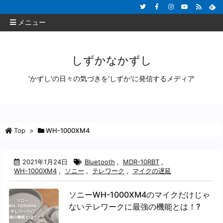
メニュー
しずかなかずし
'かずし'の日々の気づきを'しずか'に発信するメディア
Top
>
WH-1000XM4
2021年1月24日
Bluetooth
,
MDR-10RBT
,
WH-1000XM4
,
ソニー
,
テレワーク
,
マイクの遅延
ソニーWH-1000XM4のマイクだけじゃ
ないテレワークに最強の機能とは！?