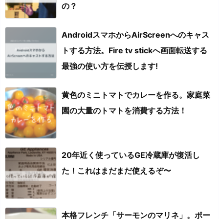
の？
AndroidスマホからAirScreenへのキャス
トする方法。Fire tv stickへ画面転送する
最強の使い方を伝授します!
黄色のミニトマトでカレーを作る。家庭菜
園の大量のトマトを消費する方法！
20年近く使っているGE冷蔵庫が復活し
た！これはまだまだ使えるぞ〜
本格フレンチ「サーモンのマリネ」。ポー