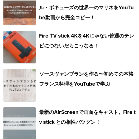
ル・ボキューズの世界一のマリネをYouTu
be動画から完全コピー！
Fire TV stick 4Kを4Kじゃない普通のテレ
ビにつないだらこうなる！
ソースヴァンブランを作る〜初めての本格
フランス料理をYouTubeで学ぶ
最新のAirScreenで画面をキャスト。Fire t
v stick との相性バツグン！