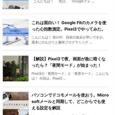
こんにちは！ 先日、「Googleフォ ...
これは面白い！ Google Fitのカメラを使
った心拍数測定。Pixel3でやってみた。
こんにちは！ 世の中、技術の進歩が早いですが、
週末にのんびりと趣味プログラミング ...
【解説】Pixel3で夜、画面が急に暗くな
ったら？「夜間モード」が始まった！
Pixel3の「夜間モード」と「夜景モード」 こんにち
は！ 今回は、Pixel3 ...
パソコンでドコモメールを使おう。Micro
softメールと同期して、どこからでも使
える設定を解説