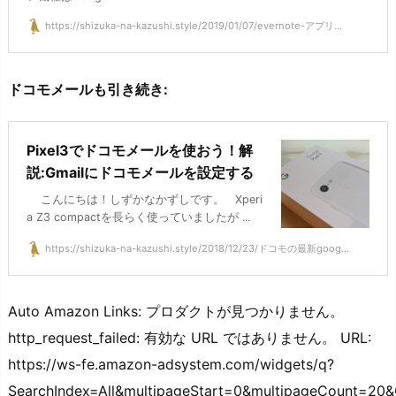
https://shizuka-na-kazushi.style/2019/01/07/evernote-アプリ...
ドコモメールも引き続き:
Pixel3でドコモメールを使おう！解
説:Gmailにドコモメールを設定する
こんにちは！しずかなかずしです。 Xperi
a Z3 compactを長らく使っていましたが ...
https://shizuka-na-kazushi.style/2018/12/23/ドコモの最新goog...
Auto Amazon Links: プロダクトが見つかりません。
http_request_failed: 有効な URL ではありません。 URL:
https://ws-fe.amazon-adsystem.com/widgets/q?
SearchIndex=All&multipageStart=0&multipageCount=2