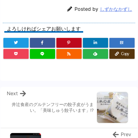
Posted by
しずかなかずし
よろしければシェアお願いします
B!
Copy
Next
井辻食産のグルテンフリーの餃子皮がうま
い。「美味しゅう餃子います」!?
Prev