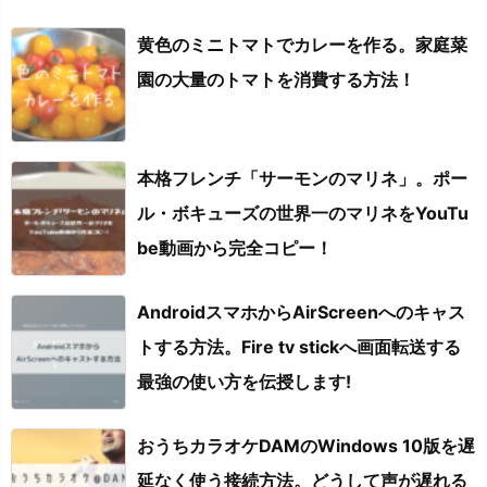
黄色のミニトマトでカレーを作る。家庭菜
園の大量のトマトを消費する方法！
本格フレンチ「サーモンのマリネ」。ポー
ル・ボキューズの世界一のマリネをYouTu
be動画から完全コピー！
AndroidスマホからAirScreenへのキャス
トする方法。Fire tv stickへ画面転送する
最強の使い方を伝授します!
おうちカラオケDAMのWindows 10版を遅
延なく使う接続方法。どうして声が遅れる