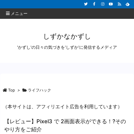
メニュー
しずかなかずし
'かずし'の日々の気づきを'しずか'に発信するメディア
Top
>
ライフハック
（本サイトは、アフィリエイト広告を利用しています）
【レビュー】Pixel3 で 2画面表示ができる！?その
やり方をご紹介