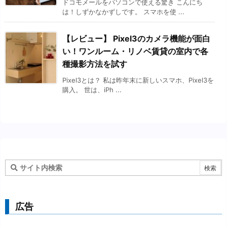
ドコモメールをパソコンで使える驚き こんにち
は！しずかなかずしです。 スマホを使 ...
【レビュー】 Pixel3のカメラ機能が面白
い！ワンルーム・リノベ賃貸の室内で各
種撮影方法を試す
Pixel3とは？ 私は昨年末に新しいスマホ、Pixel3を
購入。 世は、iPh ...
広告