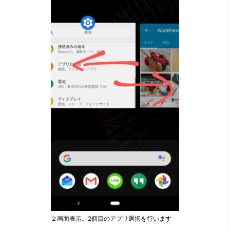
２画面表示。2個目のアプリ選択を行います