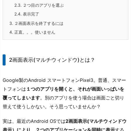
2.3.
２つ目のアプリを選ぶ
2.4.
表示完了
3.
２画面表示を終了するには
4.
正直。。。使いません
2画面表示(マルチウィンドウ)とは？
Google製のAndroid スマートフォンPixel3。普通、スマー
トフォンは
１つのアプリを開くと、それが画面いっぱいを
覆ってしまいます
。別のアプリを使う場合は画面ごと切り
替えて使うしかない。そう思っていませんか？
実は、最近のAndroid OSでは
2画面表示(マルチウィンドウ
表示）により、２つのアプリケーションを同時に表示
する