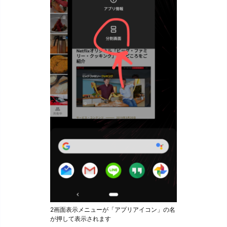
2画面表示メニューが「アプリアイコン」の名
が押して表示されます