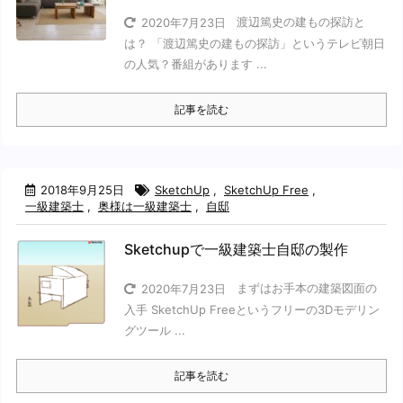
渡辺篤史の建もの探訪と
2020年7月23日
は？ 「渡辺篤史の建もの探訪」というテレビ朝日
の人気？番組があります ...
記事を読む
2018年9月25日
SketchUp
,
SketchUp Free
,
一級建築士
,
奥様は一級建築士
,
自邸
Sketchupで一級建築士自邸の製作
まずはお手本の建築図面の
2020年7月23日
入手 SketchUp Freeというフリーの3Dモデリン
グツール ...
記事を読む