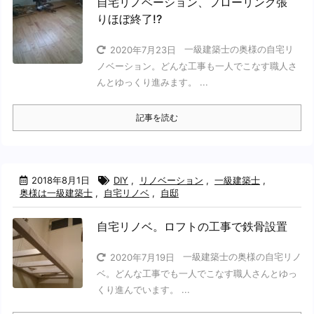
自宅リノベーション、フローリング張
りほぼ終了!?
一級建築士の奥様の自宅リ
2020年7月23日
ノベーション。どんな工事も一人でこなす職人さ
んとゆっくり進みます。 ...
記事を読む
2018年8月1日
DIY
,
リノベーション
,
一級建築士
,
奥様は一級建築士
,
自宅リノベ
,
自邸
自宅リノベ。ロフトの工事で鉄骨設置
一級建築士の奥様の自宅リノ
2020年7月19日
ベ。どんな工事でも一人でこなす職人さんとゆっ
くり進んでいます。 ...