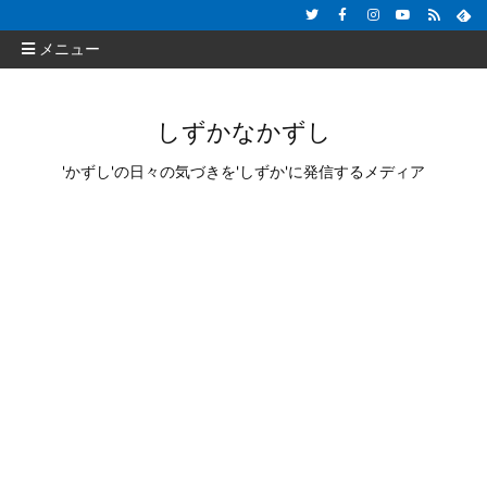
メニュー
しずかなかずし
'かずし'の日々の気づきを'しずか'に発信するメディア