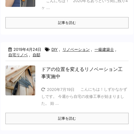
こんにちは！ 2020年もあっという間に残り4
ヶ ...
記事を読む
2019年4月24日
DIY
,
リノベーション
,
一級建築士
,
自宅リノベ
,
自邸
ドアの位置を変えるリノベーション工
事実施中
こんにちは！しずかなかず
2020年7月19日
しです。 今週から自宅の改修工事が始まりまし
た。 始 ...
記事を読む