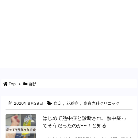
Top
>
自邸
2020年8月29日
自邸
,
花粉症
,
高倉内科クリニック
はじめて熱中症と診断され、熱中症っ
てそうだったのか〜！と知る