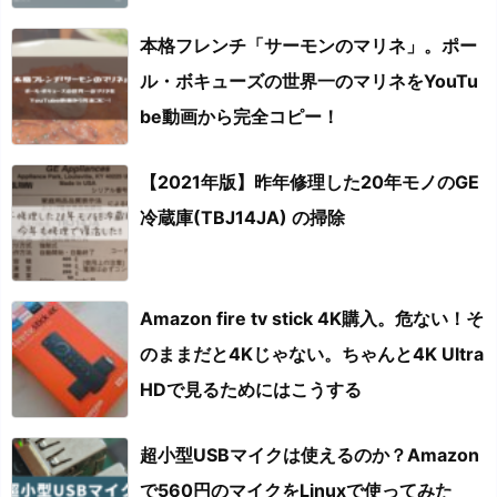
本格フレンチ「サーモンのマリネ」。ポー
ル・ボキューズの世界一のマリネをYouTu
be動画から完全コピー！
【2021年版】昨年修理した20年モノのGE
冷蔵庫(TBJ14JA) の掃除
Amazon fire tv stick 4K購入。危ない！そ
のままだと4Kじゃない。ちゃんと4K Ultra
HDで見るためにはこうする
超小型USBマイクは使えるのか？Amazon
で560円のマイクをLinuxで使ってみた