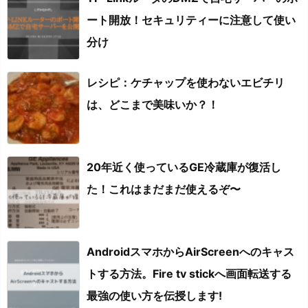
ート開放！セキュリティーに注意して使い
分け
レシピ：ケチャップを使わないエビチリ
は、どこまで美味いか？！
20年近く使っているGE冷蔵庫が復活し
た！これはまだまだ使えるぞ〜
AndroidスマホからAirScreenへのキャス
トする方法。Fire tv stickへ画面転送する
最強の使い方を伝授します!