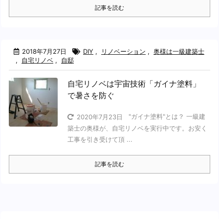
記事を読む
2018年7月27日
DIY
,
リノベーション
,
奥様は一級建築士
,
自宅リノベ
,
自邸
自宅リノベは宇宙技術「ガイナ塗料」
で暑さを防ぐ
"ガイナ塗料"とは？ 一級建
2020年7月23日
築士の奥様が、自宅リノベを実行中です。お安く
工事を引き受けて頂 ...
記事を読む