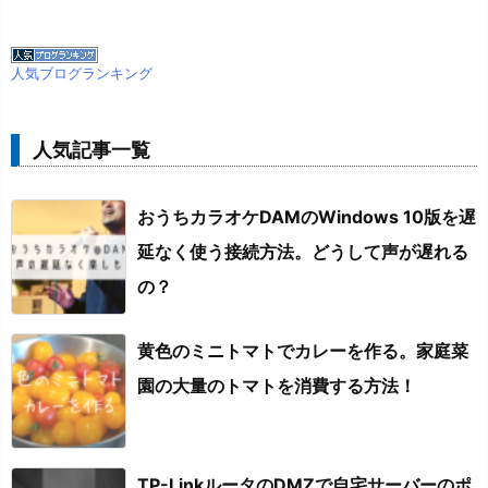
人気ブログランキング
人気記事一覧
おうちカラオケDAMのWindows 10版を遅
延なく使う接続方法。どうして声が遅れる
の？
黄色のミニトマトでカレーを作る。家庭菜
園の大量のトマトを消費する方法！
TP-LinkルータのDMZで自宅サーバーのポ