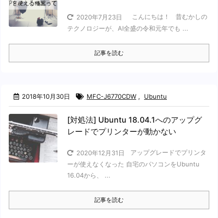
こんにちは！ 昔むかしの
2020年7月23日
テクノロジーが、AI全盛の令和元年でも ...
記事を読む
2018年10月30日
MFC-J6770CDW
,
Ubuntu
[対処法] Ubuntu 18.04.1へのアップグ
レードでプリンターが動かない
アップグレードでプリンタ
2020年12月31日
ーが使えなくなった 自宅のパソコンをUbuntu
16.04から、 ...
記事を読む