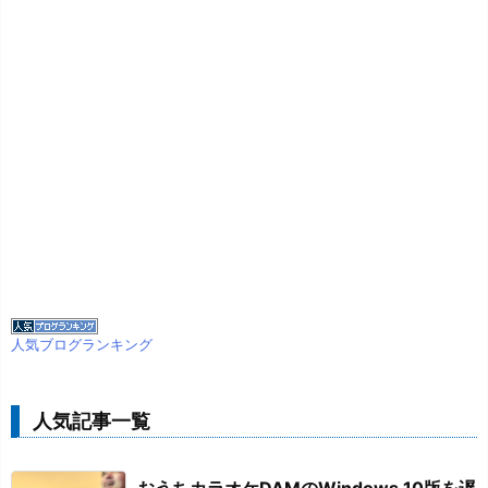
人気ブログランキング
人気記事一覧
おうちカラオケDAMのWindows 10版を遅