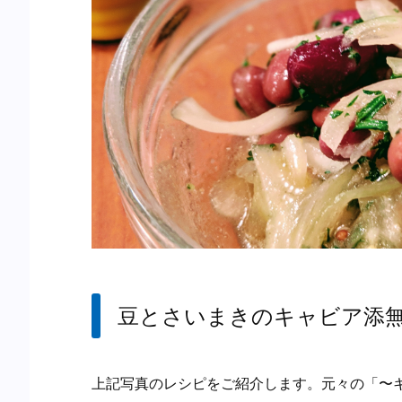
豆とさいまきのキャビア添
上記写真のレシピをご紹介します。元々の「〜