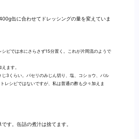
400g缶に合わせてドレッシングの量を変えていま
レシピでは水にさらさず15分置く。これが片岡流のようで
加えます。
さじ3くらい。パセリのみじん切り、塩、コショウ、バル
ポトレシピではないですが、私は普通の酢も少々加えま
単です。缶詰の煮汁は捨てます。