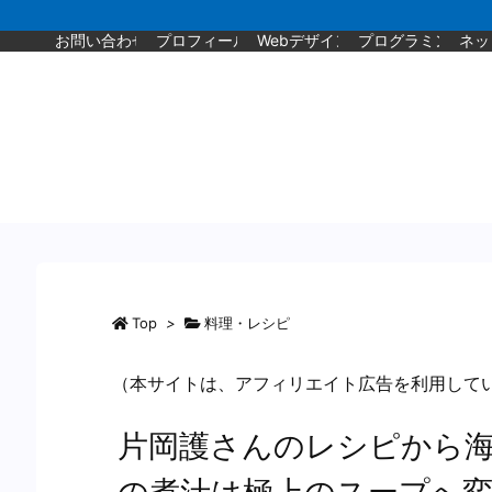
お問い合わせ
プロフィール
Webデザイン
プログラミング
ネッ
Top
>
料理・レシピ
（本サイトは、アフィリエイト広告を利用して
片岡護さんのレシピから
の煮汁は極上のスープへ