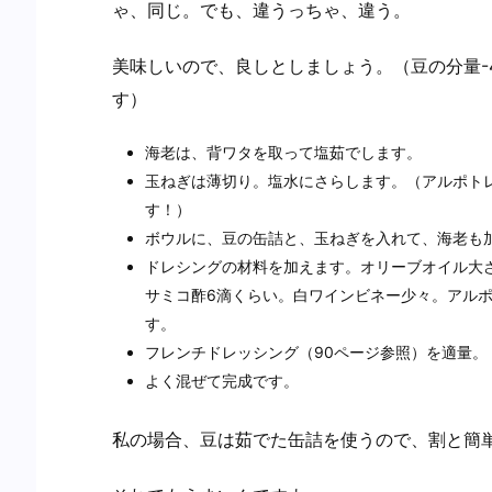
ゃ、同じ。でも、違うっちゃ、違う。
美味しいので、良しとしましょう。（豆の分量-
す）
海老は、背ワタを取って塩茹でします。
玉ねぎは薄切り。塩水にさらします。（アルポト
す！）
ボウルに、豆の缶詰と、玉ねぎを入れて、海老も
ドレシングの材料を加えます。オリーブオイル大
サミコ酢6滴くらい。白ワインビネー少々。アル
す。
フレンチドレッシング（90ページ参照）を適量。
よく混ぜて完成です。
私の場合、豆は茹でた缶詰を使うので、割と簡