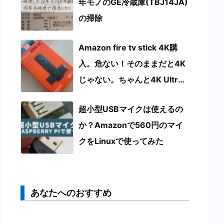
年モノのGE冷蔵庫(TBJ14JA)
の掃除
Amazon fire tv stick 4K購
入。危ない！そのままだと4K
じゃない。ちゃんと4K Ultra
HDで見るためにはこうする
超小型USBマイクは使えるの
か？Amazonで560円のマイ
クをLinuxで使ってみた
あなたへのおすすめ