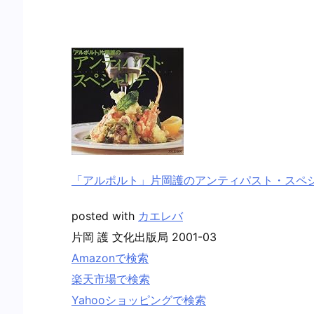
「アルポルト」片岡護のアンティパスト・スペ
posted with
カエレバ
片岡 護 文化出版局 2001-03
Amazonで検索
楽天市場で検索
Yahooショッピングで検索