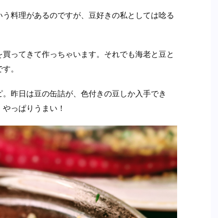
いう料理があるのですが、豆好きの私としては唸る
を買ってきて作っちゃいます。それでも海老と豆と
です。
ピ。昨日は豆の缶詰が、色付きの豆しか入手でき
、やっぱりうまい！