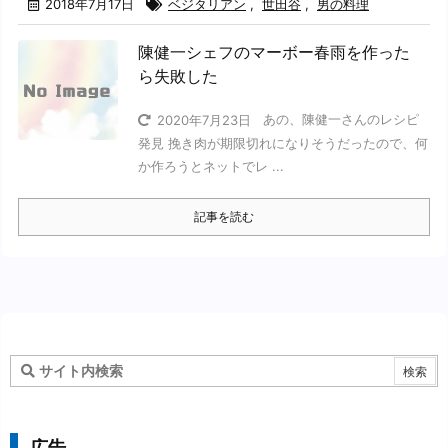
2018年7月17日
ベジタリアン
,
世田谷
,
男の料理
陳健一シェフのマーボー春雨を作った
ら失敗した
あの、陳健一さんのレシピ
2020年7月23日
発見 挽き肉が期限切れになりそうだったので、何
か作ろうとネットでレ ...
記事を読む
広告