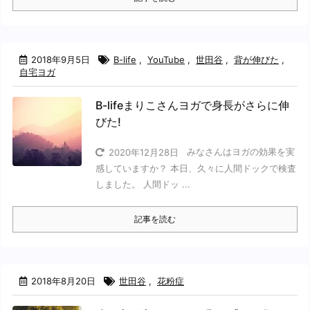
2018年9月5日
B-life
,
YouTube
,
世田谷
,
背が伸びた
,
自宅ヨガ
B-lifeまりこさんヨガで身長がさらに伸
びた!
みなさんはヨガの効果を実
2020年12月28日
感していますか？ 本日、久々に人間ドックで検査
しました。 人間ドッ ...
記事を読む
2018年8月20日
世田谷
,
花粉症