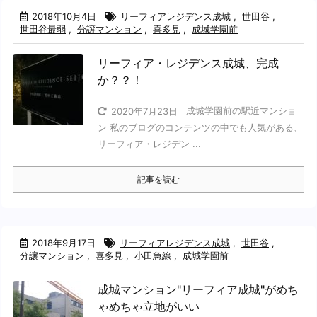
2018年10月4日
リーフィアレジデンス成城
,
世田谷
,
世田谷最弱
,
分譲マンション
,
喜多見
,
成城学園前
リーフィア・レジデンス成城、完成
か？？！
成城学園前の駅近マンショ
2020年7月23日
ン 私のブログのコンテンツの中でも人気がある、
リーフィア・レジデン ...
記事を読む
2018年9月17日
リーフィアレジデンス成城
,
世田谷
,
分譲マンション
,
喜多見
,
小田急線
,
成城学園前
成城マンション"リーフィア成城"がめち
ゃめちゃ立地がいい