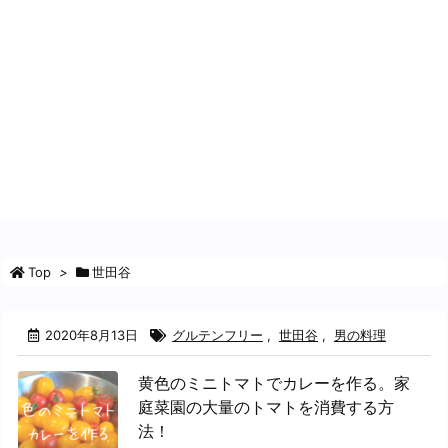
Top
>
世田谷
2020年8月13日
グルテンフリー
,
世田谷
,
男の料理
黄色のミニトマトでカレーを作る。家
庭菜園の大量のトマトを消費する方
法！