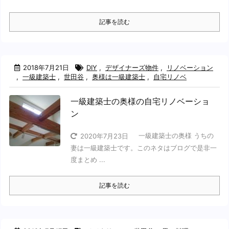
記事を読む
2018年7月21日
DIY
,
デザイナーズ物件
,
リノベーション
,
一級建築士
,
世田谷
,
奥様は一級建築士
,
自宅リノベ
一級建築士の奥様の自宅リノベーショ
ン
一級建築士の奥様 うちの
2020年7月23日
妻は一級建築士です。このネタはブログで是非一
度まとめ ...
記事を読む