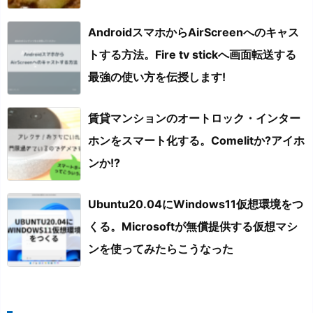
AndroidスマホからAirScreenへのキャス
トする方法。Fire tv stickへ画面転送する
最強の使い方を伝授します!
賃貸マンションのオートロック・インター
ホンをスマート化する。Comelitか?アイホ
ンか!?
Ubuntu20.04にWindows11仮想環境をつ
くる。Microsoftが無償提供する仮想マシ
ンを使ってみたらこうなった