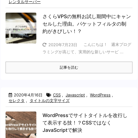
レンタルサーバー
さくらVPSの無料お試し期間中にキャン
セルした理由。パケットフィルタの制
約がきびしい！？
こんにちは！ 週末プログ
2020年7月23日
ラミングが高じて、実用的な新しいサービ ...
記事を読む
2020年4月16日
CSS
,
Javascript
,
WordPress
,
セレクタ
,
タイトルの文字サイズ
WordPressでサイトタイトルを改行し
て表示する技！？CSSではなく
JavaScriptで解決