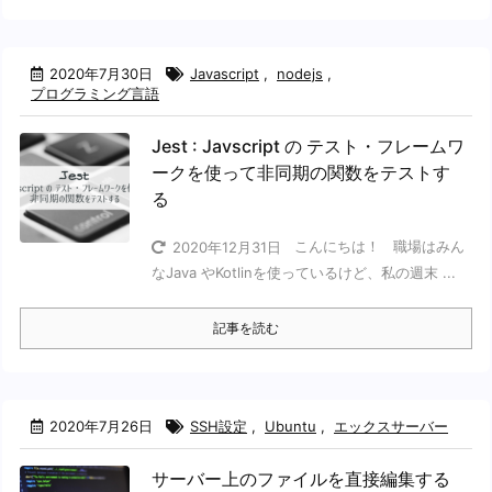
2020年7月30日
Javascript
,
nodejs
,
プログラミング言語
Jest : Javscript の テスト・フレームワ
ークを使って非同期の関数をテストす
る
こんにちは！ 職場はみん
2020年12月31日
なJava やKotlinを使っているけど、私の週末 ...
記事を読む
2020年7月26日
SSH設定
,
Ubuntu
,
エックスサーバー
サーバー上のファイルを直接編集する