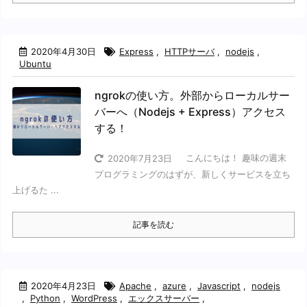
2020年4月30日
Express
,
HTTPサーバ
,
nodejs
,
Ubuntu
ngrokの使い方。外部からローカルサー
バーへ（Nodejs + Express）アクセス
する！
こんにちは！ 趣味の週末
2020年7月23日
プログラミングのはずが、新しくサービスを立ち
上げるた ...
記事を読む
2020年4月23日
Apache
,
azure
,
Javascript
,
nodejs
,
Python
,
WordPress
,
エックスサーバー
,