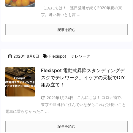
こんにちは！ 連日猛暑が続く2020年夏の東
京。暑い暑いとも言 ...
記事を読む
2020年8月6日
Flexispot
,
テレワーク
Flexispot 電動式昇降スタンディングデ
スクでテレワーク。イケアの天板でDIY
組み立て！
こんにちは！ コロナ禍で、
2021年1月24日
東京の世田谷に住んでいながらこれだけ長いこと
電車に乗らなかったこ ...
記事を読む