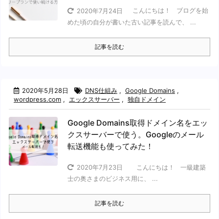
こんにちは！ ブログを始
2020年7月24日
めた頃の自分が書いた古い記事を読んで、 ...
記事を読む
2020年5月28日
DNS仕組み
,
Google Domains
,
wordpress.com
,
エックスサーバー
,
独自ドメイン
Google Domains取得ドメイン名をエッ
クスサーバーで使う。Googleのメール
転送機能も使ってみた！
こんにちは！ 一級建築
2020年7月23日
士の奥さまのビジネス用に、 ...
記事を読む