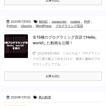
記事を読む
2020年7月9日
BASIC
,
Javascript
,
nodejs
,
PHP
,
Python
,
Ubuntu
,
WordPress
,
プログラミング言語
全15種のプログラミング言語でHello,
worldした動画を公開！
こんにちは！ プログラミン
2022年6月28日
グが三度の飯より好きだけど、週末に趣味のプロ
グラミングしてても、 ...
記事を読む
2020年7月1日
男の料理