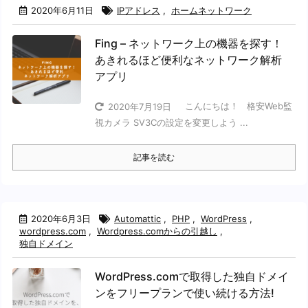
2020年6月11日
IPアドレス
,
ホームネットワーク
Fing – ネットワーク上の機器を探す！
あきれるほど便利なネットワーク解析
アプリ
こんにちは！ 格安Web監
2020年7月19日
視カメラ SV3Cの設定を変更しよう ...
記事を読む
2020年6月3日
Automattic
,
PHP
,
WordPress
,
wordpress.com
,
Wordpress.comからの引越し
,
独自ドメイン
WordPress.comで取得した独自ドメイ
ンをフリープランで使い続ける方法!