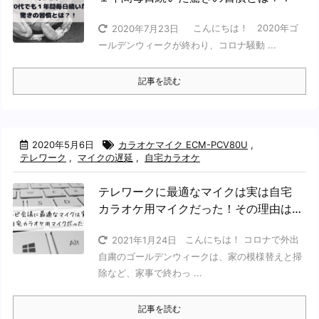
こんにちは！ 2020年ゴ
2020年7月23日
ールデンウィークが終わり、コロナ騒動 ...
記事を読む
2020年5月6日
カラオケマイク ECM-PCV80U
,
テレワーク
,
マイクの遅延
,
自宅カラオケ
テレワークに最適なマイクは実は自宅
カラオケ用マイクだった！その理由は…
こんにちは！ コロナで外出
2021年1月24日
自粛のゴールデンウィークは、家の模様替えと掃
除など、家事で終わっ ...
記事を読む