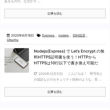
あるものの、なぜかそ ...
記事を読む
2020年6月18日
Express
,
nodejs
,
SSH設定
,
Ubuntu
Nodejs(Express) で Let’s Encrypt の無
料HTTPS証明書を使う！HTTPから
HTTPSは10行以下で書き換え可能だ
こんにちは！ 暗号化と
2020年12月31日
か認証などのセキュリティ技術のような、世 ...
記事を読む