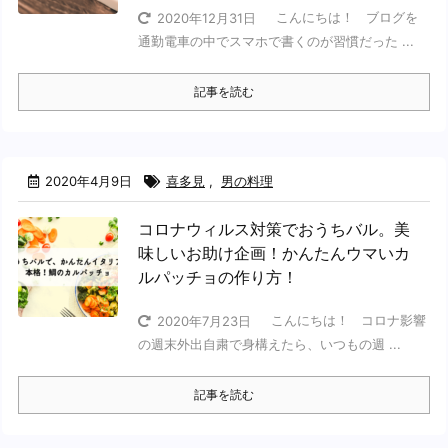
こんにちは！ ブログを
2020年12月31日
通勤電車の中でスマホで書くのが習慣だった ...
記事を読む
2020年4月9日
喜多見
,
男の料理
コロナウィルス対策でおうちバル。美
味しいお助け企画！かんたんウマいカ
ルパッチョの作り方！
こんにちは！ コロナ影響
2020年7月23日
の週末外出自粛で身構えたら、いつもの週 ...
記事を読む