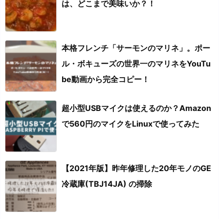
は、どこまで美味いか？！
本格フレンチ「サーモンのマリネ」。ポー
ル・ボキューズの世界一のマリネをYouTu
be動画から完全コピー！
超小型USBマイクは使えるのか？Amazon
で560円のマイクをLinuxで使ってみた
【2021年版】昨年修理した20年モノのGE
冷蔵庫(TBJ14JA) の掃除