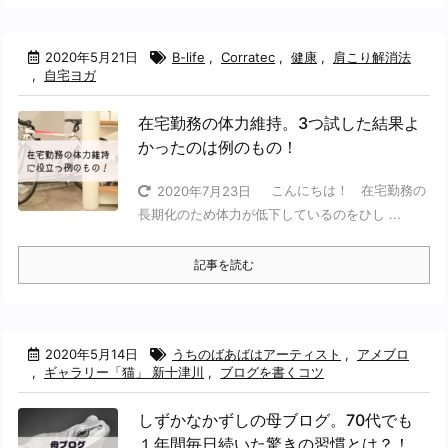
2020年5月21日
B-life
,
Corratec
,
健康
,
肩こり解消法
,
自宅ヨガ
在宅勤務の体力維持。3つ試した結果よ
かったのは例のもの！
こんにちは！ 在宅勤務の
2020年7月23日
長期化のため体力が低下しているのをひし ...
記事を読む
2020年5月14日
うちのばあばはアーティスト
,
アメブロ
,
ギャラリー「猫」 新十津川
,
ブログを書くコツ
しずかなかずしの母ブログ。70代でも
１年間毎日続いた驚きの習慣とは？！