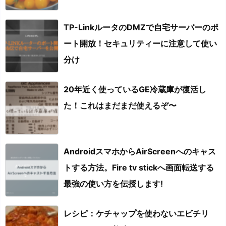
TP-LinkルータのDMZで自宅サーバーのポ
ート開放！セキュリティーに注意して使い
分け
20年近く使っているGE冷蔵庫が復活し
た！これはまだまだ使えるぞ〜
AndroidスマホからAirScreenへのキャス
トする方法。Fire tv stickへ画面転送する
最強の使い方を伝授します!
レシピ：ケチャップを使わないエビチリ