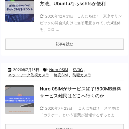
方法。Ubuntuならsshfsが便利！
こんにちは！ 東京オリン
2020年12月31日
ピックの開会式向けに当初用意されていた4連休
を、コロ ...
記事を読む
2020年7月15日
Nuro 0SIM
,
SV3C
,
ネットワーク監視カメラ
,
格安SIM
,
防犯カメラ
Nuro 0SIMがサービス終了!500MB無料
サービス難民はどこへ行くのか…
こんにちは！ スマホは
2020年7月23日
「ガラケー」という言葉が登場するずっとま ...